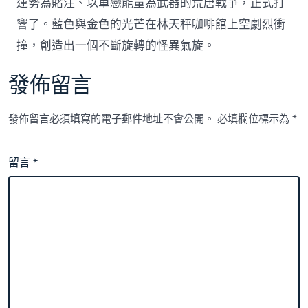
運勢為賭注、以單戀能量為武器的荒唐戰爭，正式打
響了。藍色與金色的光芒在林天秤咖啡館上空劇烈衝
撞，創造出一個不斷旋轉的怪異氣旋。
發佈留言
發佈留言必須填寫的電子郵件地址不會公開。
必填欄位標示為
*
留言
*