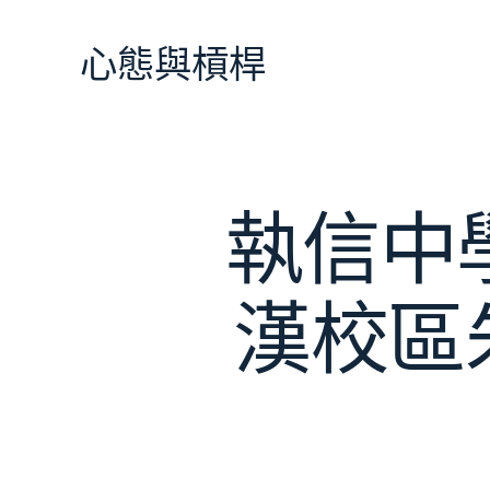
跳
至
心態與槓桿
主
要
內
容
執信中學
漢校區