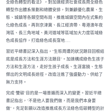
全綠色轉型的看法》，對加速經濟社會成長周全綠色
轉型作出體系策劃和總體安排，到兼顧優化農業、生
態、城鎮等各類空間布局，推進城鎮空間內在式集約
化綠色成長，再到京津冀、長江經濟帶、粵港澳年夜
灣區、長三角地域、黃河道域等區域加大力度區域綠
色成長協作，打造綠色成長窪地……
習近平總書記深入指出，“生態周遭的狀況題目回根結
底是成長方法和生涯方法題目”。加速構成綠色生孩子
方法和生涯方法，走好生孩子成長、生涯富饒、生態
傑出的文明成長途徑，改造注進了強盛動力、供給了
無力支持。
完成“雙碳”目的是一場普遍而深入的變更。習近平總
書記指出，“不是他人要我們做，而是我們本身要
做”，充足彰顯以改造推進成長方法綠色低碳轉型的計