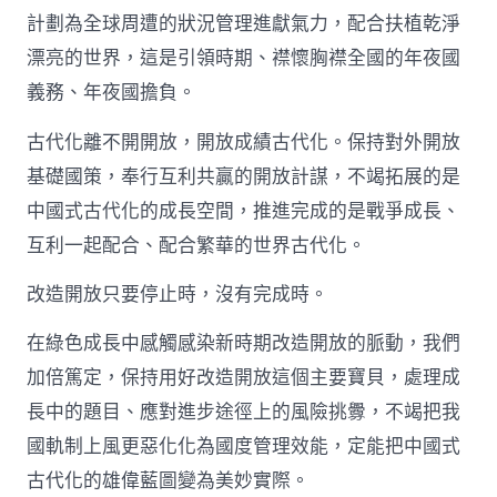
計劃為全球周遭的狀況管理進獻氣力，配合扶植乾淨
漂亮的世界，這是引領時期、襟懷胸襟全國的年夜國
義務、年夜國擔負。
古代化離不開開放，開放成績古代化。保持對外開放
基礎國策，奉行互利共贏的開放計謀，不竭拓展的是
中國式古代化的成長空間，推進完成的是戰爭成長、
互利一起配合、配合繁華的世界古代化。
改造開放只要停止時，沒有完成時。
在綠色成長中感觸感染新時期改造開放的脈動，我們
加倍篤定，保持用好改造開放這個主要寶貝，處理成
長中的題目、應對進步途徑上的風險挑釁，不竭把我
國軌制上風更惡化化為國度管理效能，定能把中國式
古代化的雄偉藍圖變為美妙實際。