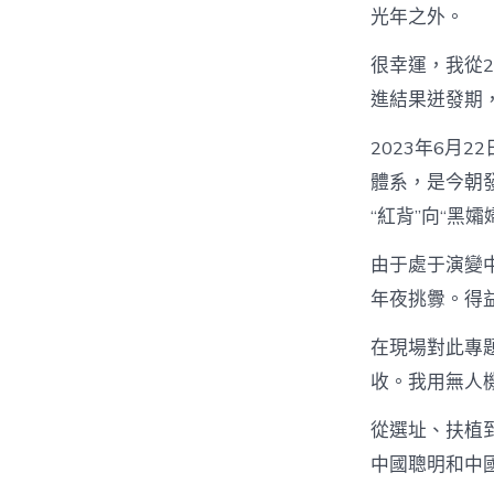
光年之外。
很幸運，我從2
進結果迸發期
2023年6月
體系，是今朝
“紅背”向“黑
由于處于演變
年夜挑釁。得
在現場對此專
收。我用無人
從選址、扶植
中國聰明和中