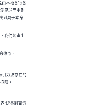
是由本地各行各
酷愛足球而走到
找到屬于本身
事，我們勾畫出
的傳奇。
茲引力波存在的
野極限。
界”延長到百億