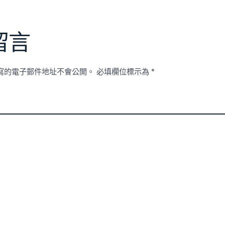
留言
寫的電子郵件地址不會公開。
必填欄位標示為
*