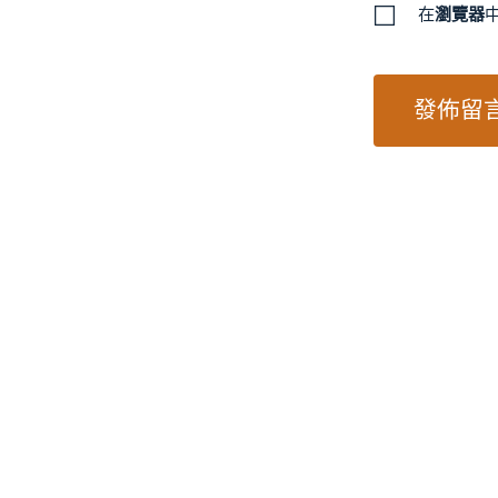
在
瀏覽器