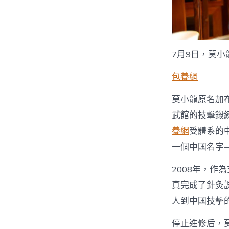
7月9日，莫
包養網
莫小龍原名加布
武館的技擊鍛
養網
受體系的
一個中國名字
2008年，作
真完成了針灸
人到中國技擊的
停止進修后，