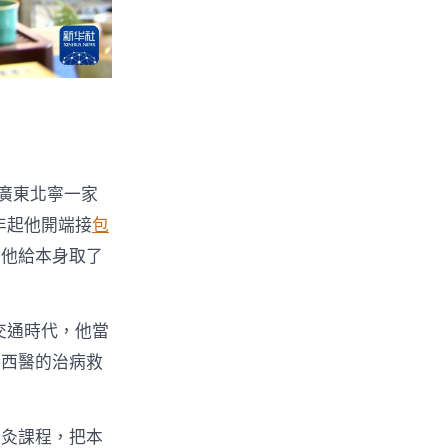
是廣東北寧一家
年起他開端接
包
，他給本身取了
交通時代，他當
從西醫的治病救
針灸課程，把本