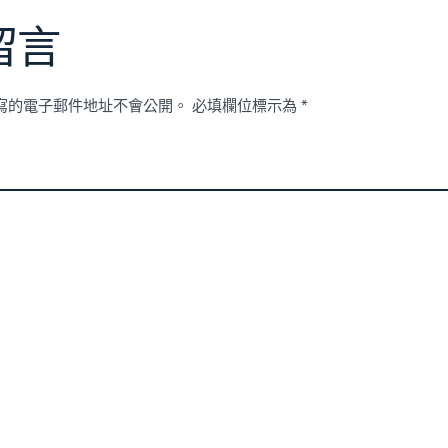
留言
寫的電子郵件地址不會公開。
必填欄位標示為
*