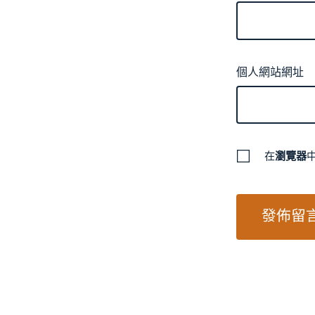
個人網站網址
在
瀏覽器