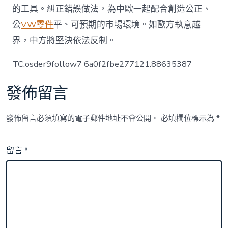
的工具。糾正錯誤做法，為中歐一起配合創造公正、
公
VW零件
平、可預期的市場環境。如歐方執意越
界，中方將堅決依法反制。
TC:osder9follow7 6a0f2fbe277121.88635387
發佈留言
發佈留言必須填寫的電子郵件地址不會公開。
必填欄位標示為
*
留言
*