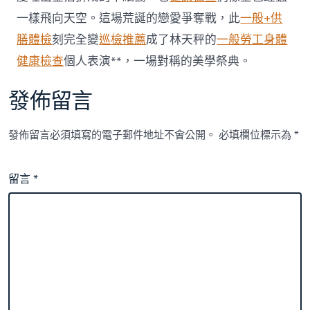
一樣飛向天空。這場荒誕的戀愛爭奪戰，此
一般+供
膳體檢
刻完全變
巡檢推薦
成了林天秤的
一般勞工身體
健康檢查
個人表演**，一場對稱的美學祭典。
發佈留言
發佈留言必須填寫的電子郵件地址不會公開。
必填欄位標示為
*
留言
*