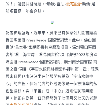
的！」殘健共融發展。“助我-自助-
豪宅設計
助他”是
該項目標一年夜亮點。
記者梳理發現，近年來，廣東已有多家公共圖書館獲
得國際圖聯PressReader國際營銷獎。此中，佛山圖
書館“易本書”家躲圖書共享服務項目、深圳鹽田區圖
書館“看！海書房，看見圖書館”項目獲得2023年度國
際圖聯PressReader國際營銷獎；廣州南沙圖書館“南
圖之夜”項目《宇宙水餃與終極醬料師》第一章：蒜泥
與末日預兆廖沾沾坐在他那間被稱為「宇宙水餃中
心」的店裡，但這間店的外觀更像是一個被遺棄的藍
色塑膠棚，與「宇宙」或「中心」這兩個詞毫無關
係。他正在對著一缸已經發酵了七個月又七天的老蒜