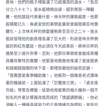
原地，他們的鞋子裡裝滿了已經潮濕的淚水。「負百
分之八十七？」張水瓶喃喃自語，感到胃部一陣翻
騰，他知道這代表著什麼。林天秤的運勢越差，他那
股積壓已久、無處安放的單戀能量就會越發瘋狂地實
體化。上次林天秤的戀愛運勢跌至百分之二十，張水
瓶就發現他的廚房裡長滿了巨大的、形狀是林天秤側
臉的粉紅色蘑菇。他必須在今天結束前，將林天秤的
運勢至少提升到零。否則，他那份單戀就會變成某種
具備攻擊性的實體。他緊張地跑進他堆滿了星座圖表
和過期甜甜圈的地下室，那裡放著他的秘密武器。
「我需要星象學輔助儀！」他衝到一個像是老式彈珠
臺的機器前，上面貼滿了「巨蟹座已哭」、「處女座
勿碰」等警告標籤。這是他用廢棄的唱片機和一個不
知名的外星計算器改造而成的「情感調節器」。他必
須輸入一種極具感染力的正面情緒作為燃料，來抵抗