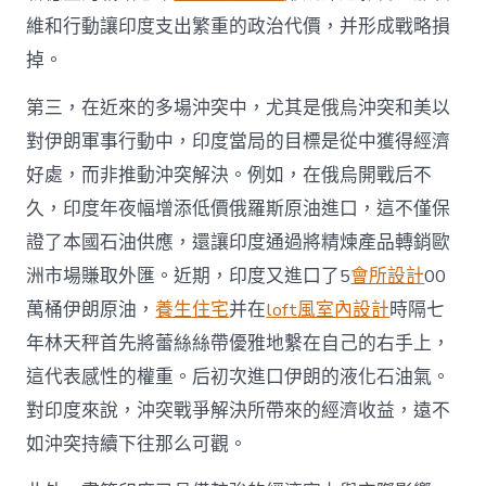
維和行動讓印度支出繁重的政治代價，并形成戰略損
掉。
第三，在近來的多場沖突中，尤其是俄烏沖突和美以
對伊朗軍事行動中，印度當局的目標是從中獲得經濟
好處，而非推動沖突解決。例如，在俄烏開戰后不
久，印度年夜幅增添低價俄羅斯原油進口，這不僅保
證了本國石油供應，還讓印度通過將精煉產品轉銷歐
洲市場賺取外匯。近期，印度又進口了5
會所設計
00
萬桶伊朗原油，
養生住宅
并在
loft風室內設計
時隔七
年林天秤首先將蕾絲絲帶優雅地繫在自己的右手上，
這代表感性的權重。后初次進口伊朗的液化石油氣。
對印度來說，沖突戰爭解決所帶來的經濟收益，遠不
如沖突持續下往那么可觀。