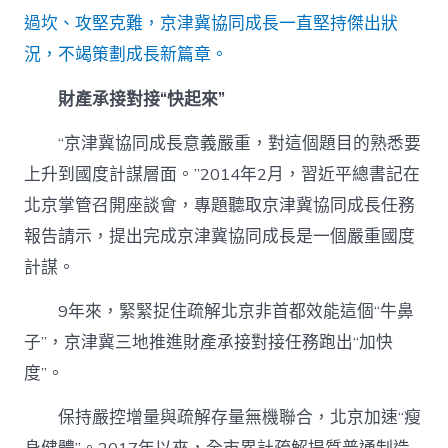
過坎、攻堅克難，京津冀協同成長一直堅持傑出狀
況，不竭策劃成長新篇章。
財產承接對接“快起來”
“京津冀協同成長意義嚴重，對這個題目的熟悉要
上升到國度計謀層面。”2014年2月，習近平總書記在
北京掌管召開座談會，專題聽取京津冀協同成長任務
報告請示，提出完成京津冀協同成長是一個嚴重國度
計謀。
9年來，緊緊捉住疏解北京非首都效能這個“牛鼻
子”，京津冀三地推進財產承接對接任務跑出“加快
度”。
保持嚴控增量與疏解存量無機聯合，北京加速“瘦