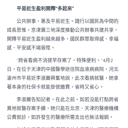
平易近生盈利開釋“多起來”
公共辦事，惠及平易近生。踐行以國民為中間的
成長思惟，京津冀三地深度推動公共辦事共建共享，
開釋平易近生盈利越來越多，國民群眾取得感、幸福
感、平安感不竭晉陞。
“跨省看病不消提早存案了，特殊便利。”4月2
日，在位于天津的中國醫學迷信院血液病病院，河北
滄州市平易近李淑麗興奮地說，此次看病就醫，她拿
著本身的社保卡就能掛號繳費，省時又省心。
李淑麗告知記者，在此之前，如若沒能打點跨省
異地就醫存案手續，她只能在北京、天津的醫療機構
公費就診，如許發生的醫療所需支出也無法報銷。