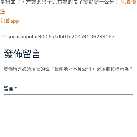
量扭曲了，左邊的葉子比右邊的長了零點零一公分！
包養條
件
包養app
TC:sugarpopular900 6a1db01c204a91.36299167
發佈留言
發佈留言必須填寫的電子郵件地址不會公開。
必填欄位標示為
*
留言
*