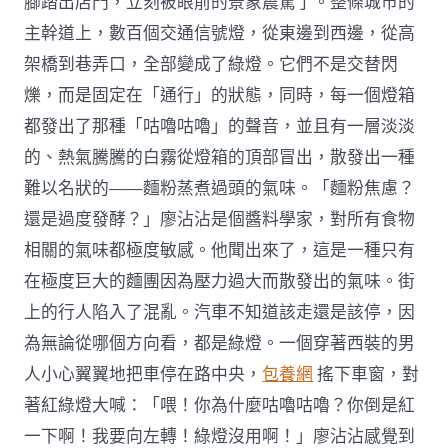
腳踏出店門，立刻被眼前的景象震驚了。整條城市的
主幹道上，數百個交通信號燈，從東邊到西邊，從高
架橋到巷弄口，全部變成了綠燈。它們不是交替閃
爍，而是固定在「通行」的狀態，同時，每一個燈箱
都發出了那種「咕嚕咕嚕」的聲音，並且有一層淡淡
的、熱氣騰騰的白霧從燈箱的頂部冒出，散發出一種
難以名狀的——麵粉蒸煮過頭的氣味。「麵粉焦慮？
還是過度發酵？」廖沾沾是個醬料學家，對所有食物
相關的氣味都極度敏感。他聞出來了，這是一種只有
在極度巨大的麵團因為壓力過大而散發出的氣味。街
上的行人陷入了混亂。汽車不知道該走還是該停，因
為無論從哪個方向看，都是綠燈。一個穿著西裝的男
人小心翼翼地把車停在路中央，
包養網
搖下車窗，對
著紅綠燈大喊：「喂！你為什麼咕嚕咕嚕？你倒是紅
一下啊！我要向左轉！綠燈沒用啊！」廖沾沾感覺到