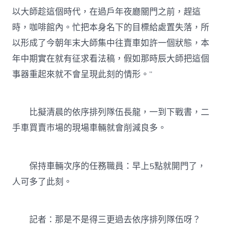
以大師趁這個時代，在過戶年夜廳關門之前，趕這
時，咖啡館內。忙把本身名下的目標給處置失落，所
以形成了今朝年末大師集中往賣車如許一個狀態，本
年中期實在就有征求看法稿，假如那時辰大師把這個
事器重起來就不會呈現此刻的情形。”
比擬清晨的依序排列隊伍長龍，一到下戰書，二
手車買賣市場的現場車輛就會削減良多。
保持車輛次序的任務職員：早上5點就開門了，
人可多了此刻。
記者：那是不是得三更過去依序排列隊伍呀？