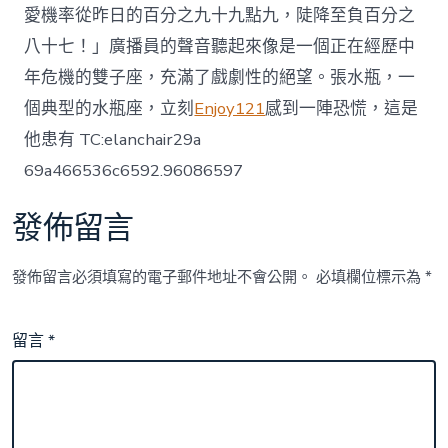
愛機率從昨日的百分之九十九點九，陡降至負百分之
八十七！」廣播員的聲音聽起來像是一個正在經歷中
年危機的雙子座，充滿了戲劇性的絕望。張水瓶，一
個典型的水瓶座，立刻
Enjoy121
感到一陣恐慌，這是
他患有 TC:elanchair29a
69a466536c6592.96086597
發佈留言
發佈留言必須填寫的電子郵件地址不會公開。
必填欄位標示為
*
留言
*