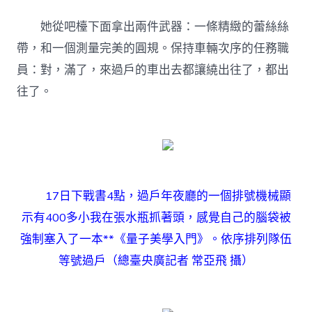
她從吧檯下面拿出兩件武器：一條精緻的蕾絲絲
帶，和一個測量完美的圓規。保持車輛次序的任務職
員：對，滿了，來過戶的車出去都讓繞出往了，都出
往了。
17日下戰書4點，過戶年夜廳的一個排號機械顯
示有400多小我在張水瓶抓著頭，感覺自己的腦袋被
強制塞入了一本**《量子美學入門》。依序排列隊伍
等號過戶（總臺央廣記者 常亞飛 攝）