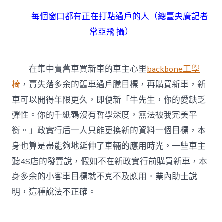
每個窗口都有正在打點過戶的人（總臺央廣記者
常亞飛 攝）
在集中賣舊車買新車的車主心里
backbone工學
椅
，賣失落多余的舊車過戶騰目標，再購買新車，新
車可以開得年限更久，即便新「牛先生，你的愛缺乏
彈性。你的千紙鶴沒有哲學深度，無法被我完美平
衡。」政實行后一人只能更換新的資料一個目標，本
身也算是盡能夠地延伸了車輛的應用時光。一些車主
聽4S店的發賣說，假如不在新政實行前購買新車，本
身多余的小客車目標就不克不及應用。業內助士說
明，這種說法不正確。