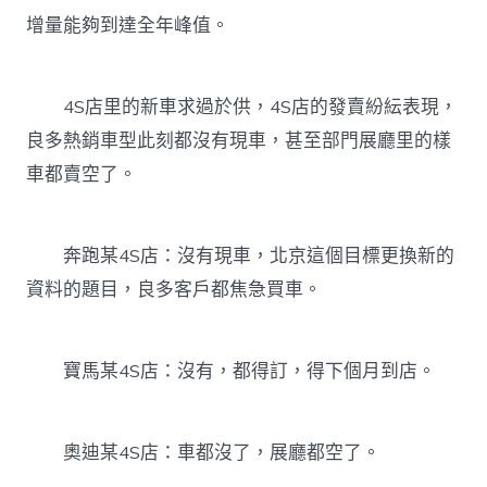
增量能夠到達全年峰值。
4S店里的新車求過於供，4S店的發賣紛紜表現，
良多熱銷車型此刻都沒有現車，甚至部門展廳里的樣
車都賣空了。
奔跑某4S店：沒有現車，北京這個目標更換新的
資料的題目，良多客戶都焦急買車。
寶馬某4S店：沒有，都得訂，得下個月到店。
奧迪某4S店：車都沒了，展廳都空了。