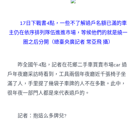
17日下戰書4點，一些不了解過戶名額已滿的車
主仍在依序排列隊伍進進市場，等候他們的就是繞一
圈之后分開（總臺央廣記者 常亞飛 攝）
昨全國午4點，記者在花鄉二手車買賣市場car 過
戶年夜廳采訪時看到，工具兩個年夜廳近千張椅子坐
滿了人，手里提了幾袋子車牌的人不在多數。此中，
很年夜一部門人都是來代表過戶的。
記者：抱這么多牌兒?