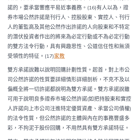
諾的，要承當響應平易近事義務。(16)有人以為，證
券市場公然許諾是刊行人、控股股東、實控人、刊行
人的董監高及其他公然作出許諾的人向股東和不特定
的潛伏投資者作出的將來為必定行動或不為必定行動
的雙方法令行動，具有興趣思性、公道信任性和無須
受領性的特征。(17)
家教
雙方承諾說難以說明回購計劃性質。起首，對上市公
司公然許諾的性質要詳細情形詳細剖析，不克不及以
偏概全將一切許諾都說明為雙方承諾。雙方承諾說雖
可用于說明良多證券市場公然許諾(如把持股東和實控
人許諾向上市公司注進特定優質資產、承當公司債權)
的法令性質，但公然許諾的主體與內在的事務豐盛多
彩，不拘泥于股份回購，不用然具有雙方承諾特征。