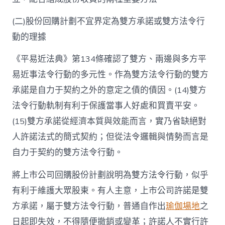
(二)股份回購計劃不宜界定為雙方承諾或雙方法令行
動的理據
《平易近法典》第134條確認了雙方、兩邊與多方平
易近事法令行動的多元性。作為雙方法令行動的雙方
承諾是自力于契約之外的意定之債的債因。(14)雙方
法令行動軌制有利于保護當事人好處和買賣平安。
(15)雙方承諾從經濟本質與效能而言，實乃省缺絕對
人許諾法式的簡式契約；但從法令邏輯與情勢而言是
自力于契約的雙方法令行動。
將上市公司回購股份計劃說明為雙方法令行動，似乎
有利于維護大眾股東。有人主意，上市公司許諾是雙
方承諾，屬于雙方法令行動，普通自作出
瑜伽場地
之
日起即失效，不得隨便撤銷或變革；許諾人不實行許