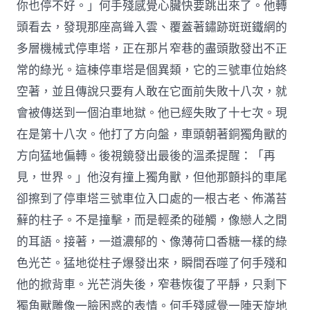
你也停不好。」何手殘感覺心臟快要跳出來了。他轉
頭看去，發現那座高聳入雲、覆蓋著鏽跡斑斑鐵網的
多層機械式停車塔，正在那片窄巷的盡頭散發出不正
常的綠光。這棟停車塔是個異類，它的三號車位始終
空著，並且傳說只要有人敢在它面前失敗十八次，就
會被傳送到一個泊車地獄。他已經失敗了十七次。現
在是第十八次。他打了方向盤，車頭朝著銅獨角獸的
方向猛地偏轉。後視鏡發出最後的溫柔提醒：「再
見，世界。」他沒有撞上獨角獸，但他那顫抖的車尾
卻擦到了停車塔三號車位入口處的一根古老、佈滿苔
蘚的柱子。不是撞擊，而是輕柔的碰觸，像戀人之間
的耳語。接著，一道濃郁的、像薄荷口香糖一樣的綠
色光芒。猛地從柱子爆發出來，瞬間吞噬了何手殘和
他的掀背車。光芒消失後，窄巷恢復了平靜，只剩下
獨角獸雕像一臉困惑的表情。何手殘感覺一陣天旋地