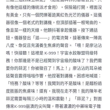
有像他這樣的傳統派才會用）。保險箱打開，裡面沒
有黃金，只有一個閃爍著詭異紅色光芒的儀器。這儀
器很像一個老式的對講機，但頂部插著一根彎曲的、
像韭菜一樣的天線。他顫抖著拿起儀器，按下通話
鈕。儀器發出「滋——」的電流聲，接著傳來一陣高
八度、急促且充滿養生焦慮的聲音。「喂！是廖沾沾
嗎！快接聽！這裡是 K-999！宇宙水餃聯盟特級特
務！你那邊是不是已經聞到宇宙級的酸味了？我們需
要你的蒜泥！你被徵召了！馬上！」廖沾沾的耳朵被
這聲音震得嗡嗡作響，他捏著對講機，困惑地喊道：
「特務？酸味？等等！我聞到的不是酸味！是麵粉過
度膨脹的焦慮味！還有，我現在走不開！我的陳年老
蒜泥需要每隔三小時的溫和震動！」「蒜泥？」對面
傳來K-999崩潰的尖叫聲，帶著濃濃的中藥味電子雜