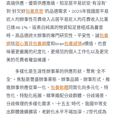
高端供應、優質供應進級，知足居平易近從“有沒有”
到“好欠好
包養意思
”的品德需求。2025年我國居平易
近人均辦事性花費收入占居平易近人均花費收入比重
已達46.1%，這表白純真的物資知足曾經成為曩昔
時。高品德誇大辦事的專門研究性、平安性、誠
包養
網
信
甜心寶貝包養網
度和bran
包養感情
d價值，也意
味著更嚴厲的尺度化、更規范的個人工作化以及更完
美的花費者權益維護。
多樣化是生涯性辦事業的供應形狀，聚焦“全不
全”。焦點是豐盛辦事業態、辦事品類、辦事形式，推
進辦事供應從單一化、
包養軟體
同質化向多元化、特
性化、特點化拓展，精準婚配分歧群體、分歧場景、
分歧條理的多樣化需求。“十五五”時代，我國中等支
出群體連續擴容，老齡化水平不竭加深，Z世代成為