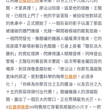
比例嚴
包養甜心網
重失衡！百分之九十九點九九的
醋，才是真理！」廖沾沾知道，這是他的宿敵，王醋
狂，已經找上門了。他的宇宙冒險，被迫從他對蒜泥
的焦慮中，正式開始了。一個狂妄的影子佔滿了那扇
被撞破的牆門邊緣，光線一瞬間被極端的酸氣扭曲。
一個閃閃發光、像醋罐的機器人緩緩漂浮進來，它的
底座還不斷噴射著白色醋霧。它身上掛著「醋狂派大
勝利」的霓虹燈牌，閃爍得讓人眼睛發疼，同時發出
警報。王醋狂的聲音再次響起，這次帶著金屬回音的
嘲弄，刺耳得像是磨砂紙。「廖沾沾！你那充滿腐敗
氣味的蒜泥，是對醬料學的侮辱
包養網
！必須淨
化！」「你將為你那百分之五的醬油，以及百分之九
十五的邪惡蒜頭付出代價！」醋罐機器人的頂端裂
開，露出了一個巨大的管口，正在聚積藍色光芒。K-
9
包養網推薦
99特務用它穿著燕尾服的小爪子，一把