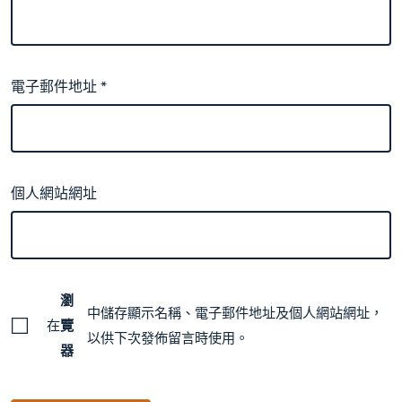
電子郵件地址
*
個人網站網址
瀏
中儲存顯示名稱、電子郵件地址及個人網站網址，
在
覽
以供下次發佈留言時使用。
器