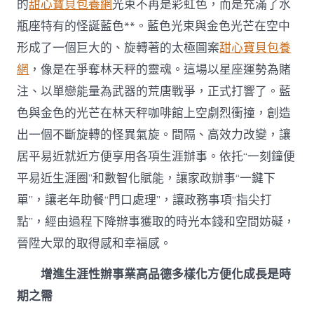
的
甜心寶貝包養網
光束不再是彩虹色，而是充滿了水
瓶座特有的怪誕藍色**。藍色光束與金色光芒在空中
形成了一個巨大的、旋轉著的太極圖案
甜心寶貝包養
網
，像是在爭奪林天秤的靈魂。這場以星座運勢為賭
注、以單戀能量為武器的荒唐戰爭，正式打響了。藍
色與金色的光芒在林天秤咖啡館上空劇烈衝撞，創造
出一個不斷旋轉的怪異氣旋。間隔、高效力改變，讓
居平易近就近方便享用各項生涯辦事。依托“一刻鐘便
平易近生涯圈”和數智化賦能，讓家政辦事“一鍵下
單”，讓老年助餐“門口處理”，讓政務事項“指尖打
點”，經由過程下降辦事獲取的時光本錢和空間妨礙，
晉陞大眾的取得感和幸福感。
增進生涯性辦事業高品德多樣化方便化成長是時
期之需