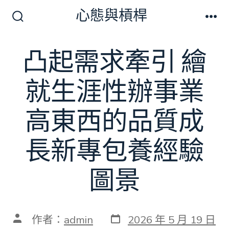
跳
心態與槓桿
至
搜
選
尋
單
主
切
凸起需求牽引 繪
要
換
開
內
關
就生涯性辦事業
容
高東西的品質成
長新專包養經驗
圖景
發
文
作者：
admin
2026 年 5 月 19 日
表
章