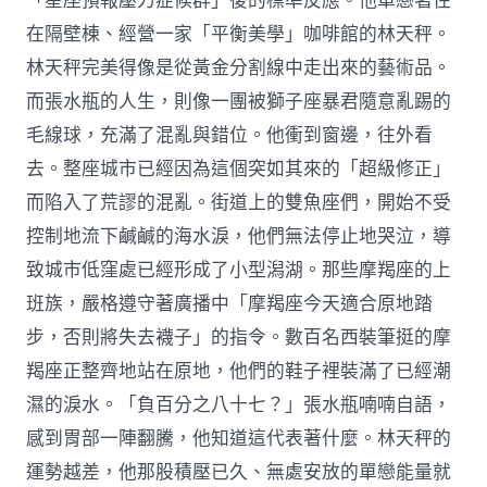
「星座預報壓力症候群」後的標準反應。他單戀著住
在隔壁棟、經營一家「平衡美學」咖啡館的林天秤。
林天秤完美得像是從黃金分割線中走出來的藝術品。
而張水瓶的人生，則像一團被獅子座暴君隨意亂踢的
毛線球，充滿了混亂與錯位。他衝到窗邊，往外看
去。整座城市已經因為這個突如其來的「超級修正」
而陷入了荒謬的混亂。街道上的雙魚座們，開始不受
控制地流下鹹鹹的海水淚，他們無法停止地哭泣，導
致城市低窪處已經形成了小型潟湖。那些摩羯座的上
班族，嚴格遵守著廣播中「摩羯座今天適合原地踏
步，否則將失去襪子」的指令。數百名西裝筆挺的摩
羯座正整齊地站在原地，他們的鞋子裡裝滿了已經潮
濕的淚水。「負百分之八十七？」張水瓶喃喃自語，
感到胃部一陣翻騰，他知道這代表著什麼。林天秤的
運勢越差，他那股積壓已久、無處安放的單戀能量就