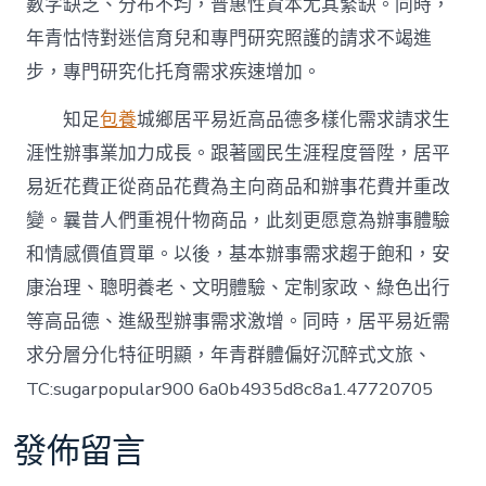
數字缺乏、分布不均，普惠性資本尤其緊缺。同時，
年青怙恃對迷信育兒和專門研究照護的請求不竭進
步，專門研究化托育需求疾速增加。
知足
包養
城鄉居平易近高品德多樣化需求請求生
涯性辦事業加力成長。跟著國民生涯程度晉陞，居平
易近花費正從商品花費為主向商品和辦事花費并重改
變。曩昔人們重視什物商品，此刻更愿意為辦事體驗
和情感價值買單。以後，基本辦事需求趨于飽和，安
康治理、聰明養老、文明體驗、定制家政、綠色出行
等高品德、進級型辦事需求激增。同時，居平易近需
求分層分化特征明顯，年青群體偏好沉醉式文旅、
TC:sugarpopular900 6a0b4935d8c8a1.47720705
發佈留言