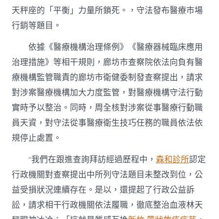
天秤座的「平衡」力量所鎖死。，守法發布醫療市場
行銷等題目。
依據《醫療機構治理條例》《醫療器械臨床應用
治理措施》等相干規則，廊坊市查察院依法向負有醫
療機構監管職責的廊坊市衛健委制發查察提出，請求
對涉案醫療機構加大力度監管，對醫療機構守法行動
實時予以整治。同時，周全核對涉案從事醫療行動職
員天資，對守法從事醫療衛生技巧任務的職員依法依
規停止處置。
“我們在跟進查詢拜訪經過歷程中，
森和診所
認定
行政機關對查察提出中所列守法題目未整改到位，公
益受損狀況連續存在。是以，還提起了行政公益訴
訟，請求相干行政機關依法履職，徹底整治血液林天