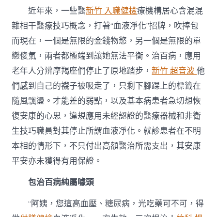
治
近年來，一些醫
新竹 入職健檢
療機構居心含混混
百
森
雜相干醫療技巧概念，打著“血液凈化”招牌，吹捧包
和
而現在，一個是無限的金錢物慾，另一個是無限的單
診
所
戀傻氣，兩者都極端到讓她無法平衡。治百病，應用
體
檢
老年人分辨摩羯座們停止了原地踏步，
新竹 超音波
他
病？
們感到自己的襪子被吸走了，只剩下腳踝上的標籤在
這
是
隨風飄盪。才能差的弱點，以及基本病患者急切想恢
個
復安康的心思，違規應用未經認證的醫療器械和非衛
圈
套〉
生技巧職員對其停止所謂血液凈化。就診患者在不明
中
本相的情形下，不只付出高額醫治所需支出，其安康
平安亦未獲得有用保證。
包治百病純屬噱頭
“阿姨，您這高血壓、糖尿病，光吃藥可不可，得