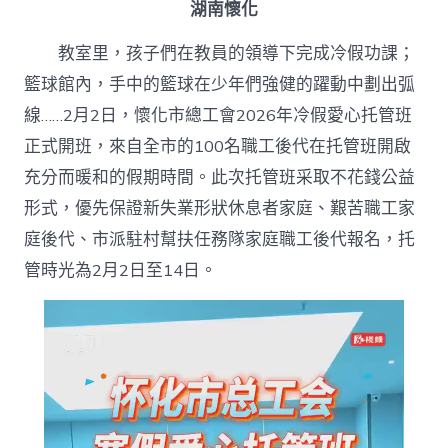
湖南懷化
教室里，孩子們在教員的領導下完成冷假功課；
籃球館內，手中的籃球在少年們強健的躍動中劃出弧
線……2月2日，懷化市總工會2026年冷假愛心托管班
正式開班，來自全市的100名職工後代在托管班開啟
充分而暖和的假期時間。此次托管班采取不花錢公益
形式，優先保證新失業形狀休息者家庭、艱苦職工家
庭後代、市派駐村幫扶任務隊家庭職工後代報名，托
管時光為2月2日至14日。