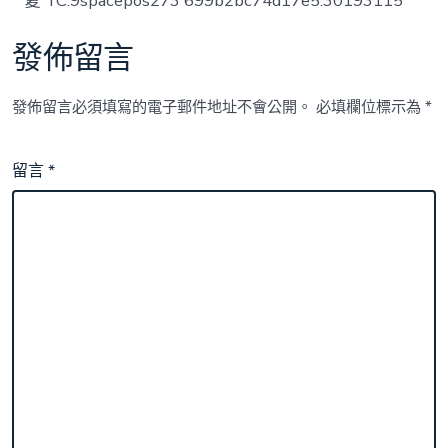
夏 TC:9spacepos273 699b2bc74d17e5.30193115
發佈留言
發佈留言必須填寫的電子郵件地址不會公開。
必填欄位標示為
*
留言
*