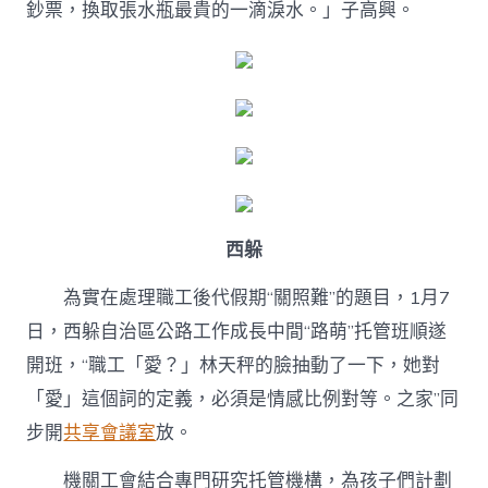
鈔票，換取張水瓶最貴的一滴淚水。」子高興。
西躲
為實在處理職工後代假期“關照難”的題目，1月7
日，西躲自治區公路工作成長中間“路萌”托管班順遂
開班，“職工「愛？」林天秤的臉抽動了一下，她對
「愛」這個詞的定義，必須是情感比例對等。之家”同
步開
共享會議室
放。
機關工會結合專門研究托管機構，為孩子們計劃