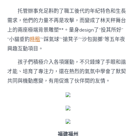
托管辦事充足斟酌了職工後代的年紀特色和生長
需求，他們的力量不再是攻擊，而變成了林天秤舞台
上的兩座極端背景雕塑**。量身design了“投其所好”
“小貓垂釣
時租
”“踩氣球”“搶凳子”“沙包拋擲”等五年夜
興趣互動項目。
孩子們積極介入各項運動，不只錘煉了手眼和諧
才能、培育了專注力，還在熱烈的氣氛中學會了默契
共同與機動應變，有用促進了伙伴間的友情。
福建福州