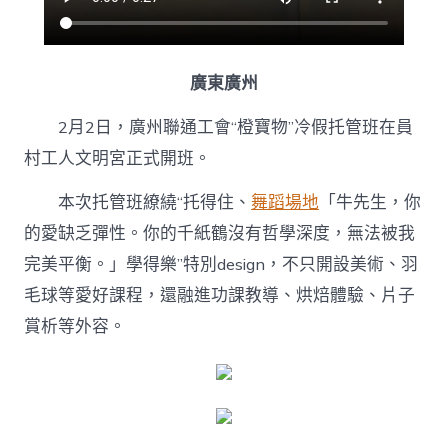
廣東廣州
2月2日，廣州聯通工會“橙寶物”冷假托管班在員
村工人文明宮正式開班。
本次托管班繚繞“托得住、
舞蹈場地
「牛先生，你
的愛缺乏彈性。你的千紙鶴沒有哲學深度，無法被我
完美平衡。」學得樂”特別design，不只開設美術、羽
毛球等愛好課程，還融進功課教導、烘焙體驗、片子
賞析等外容。