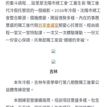
的奮斗過程……這里是沈陽市總工會“工童生長”職工後
代冷假托管班的一個縮影。2026年冷假，沈陽市總工
會整合夥源、隨機應變，開設情勢多樣、內在的事務
豐盛的職工後代假
共享會議室
期愛心托管班，經由過
程一堂又一堂特點課、一次又一次體驗運動、一份又
一份安心保證，托舉起職工家庭“穩穩的幸福”。
吉林
本年冷假，吉林年夜學舉行第八期教職工後輩公
益體育練習營。
本期練習營連續兩周，培訓項目豐盛多樣，包含