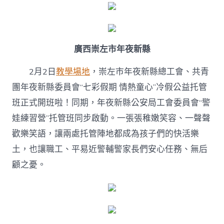
廣西崇左市年夜新縣
2月2日
教學場地
，崇左市年夜新縣總工會、共青
團年夜新縣委員會“七彩假期 情熱童心”冷假公益托管
班正式開班啦！同期，年夜新縣公安局工會委員會“警
娃練習營”托管班同步啟動。一張張稚嫩笑容、一聲聲
歡樂笑語，讓兩處托管陣地都成為孩子們的快活樂
土，也讓職工、平易近警輔警家長們安心任務、無后
顧之憂。