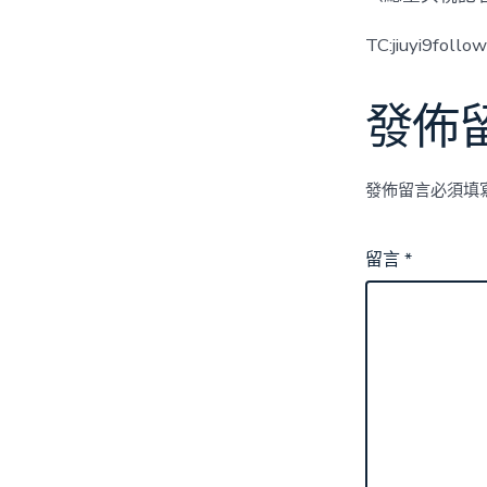
TC:jiuyi9foll
發佈
發佈留言必須填
留言
*