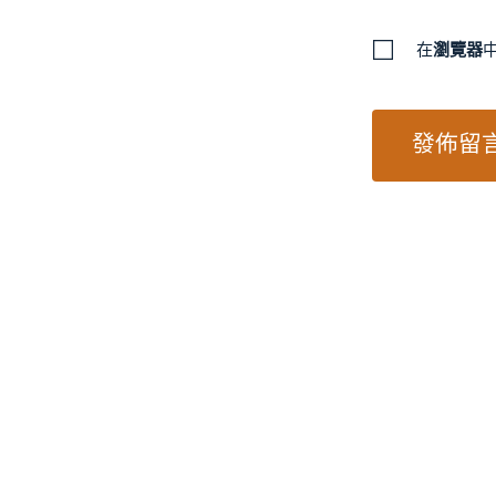
在
瀏覽器