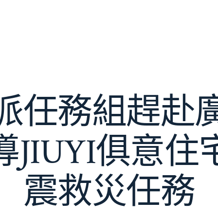
派任務組趕赴
JIUYI俱意
震救災任務