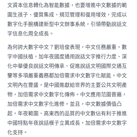
國
文資本信息轉化為智能數據，也要增進中文數據的範
網〉
圍生孩子、優質集成、規范管理和復用增效，完成以
中
數字化手腕構建新型中文辦事系統，引領帶動說話文
字信息化周全成長。
為何誇大數字中文？劉培俊表現，中文任務嚴重，數
字中國扶植，加年夜國度通用說話文字推行力度、深
化中華優良說話文明傳承、促進說話文明國際交通互
鑒等多項嚴重義務都加倍需求中文數字化賦能。中文
文明內在豐盛，是中國進獻給世界的主要公共文明產
物，加倍需求中文數字化傳佈。中文應用范圍普遍，
加倍需求中文數字化進修。並且，中文數據價值凸
起，年夜範圍、高東西的品質的中文數佔有利于推進
中國特點年夜說話模子立異成長，加倍需求中文數字
化支持。