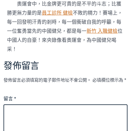
奧運會中，比金牌更可貴的是不平的斗志；比獲
勝更無力量的是
員工診所 健檢
不敗的精力！賽場上，
每一回發明汗青的剎時，每一個衝破自我的呼籲，每
一位奮勇當先的中國健兒，都是每一
新竹 入職健檢
位
中國人的自豪！來央錄像看奧運會，為中國健兒喝
采！
發佈留言
發佈留言必須填寫的電子郵件地址不會公開。
必填欄位標示為
*
留言
*