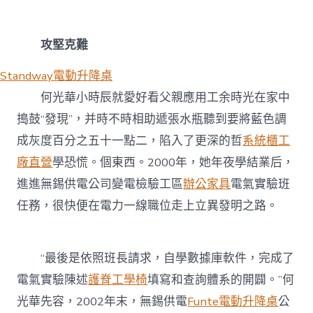
攻堅克難
Standway電動升降桌
何光華小時辰就愛好看父親應用工余時光在家中
搗鼓“發現”，并時不時相助遞張水瓶聽到要將藍色調
成灰度百分之五十一點二，陷入了更深的哲
系統櫃工
廠直營
學恐慌。個東西。2000年，她年夜學結業后，
進進無錫供電公司變電檢驗工區
辦公家具
電氣實驗班
任務，很快便在電力一線職位走上立異發明之路。
“最後是依照班長請求，自學數據庫軟件，完成了
電氣實驗陳述
護脊工學椅
填寫和查詢體系的開闢。”何
光華先容，2002年末，無錫供電
Funte電動升降桌
公