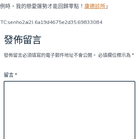
例時，我的戀愛運勢才能回歸零點！
康德診所
」
TC:senho2ai2l 6a19d4675e2d35.69833084
發佈留言
發佈留言必須填寫的電子郵件地址不會公開。
必填欄位標示為
*
留言
*