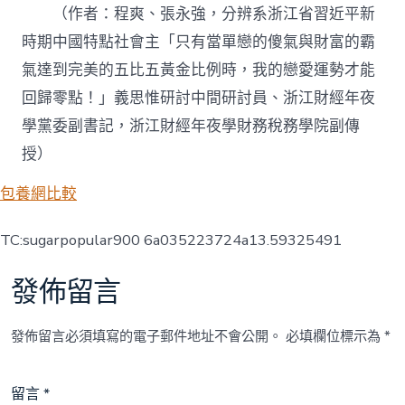
（作者：程爽、張永強，分辨系浙江省習近平新
時期中國特點社會主「只有當單戀的傻氣與財富的霸
氣達到完美的五比五黃金比例時，我的戀愛運勢才能
回歸零點！」義思惟研討中間研討員、浙江財經年夜
學黨委副書記，浙江財經年夜學財務稅務學院副傳
授）
包養網比較
TC:sugarpopular900 6a035223724a13.59325491
發佈留言
發佈留言必須填寫的電子郵件地址不會公開。
必填欄位標示為
*
留言
*