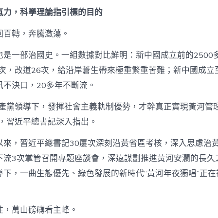
養
經
氣力，科學理論指引標的目的
歷
新
回百轉，奔騰激蕩。
中
國
也是一部治國史。一組數據對比鮮明：新中國成立前的2500
成
立
屢次，改道26次，給沿岸蒼生帶來極重繁重苦難；新中國成立
75
汛不決口，20多年不斷流。
周
年
共產黨領導下，發揮社會主義軌制優勢，才幹真正實現黃河管
輝
煌
”，習近平總書記深入指出。
過
程
以來，習近平總書記30屢次深刻沿黃省區考核，深入思慮治
經
歷
下流3次掌管召開專題座談會，深遠謀劃推進黃河安瀾的長久
與
導下，一曲生態優先、綠色發展的新時代“黃河年夜獨唱”正在
啟
發
述
評
柱，萬山磅礴看主峰。
之