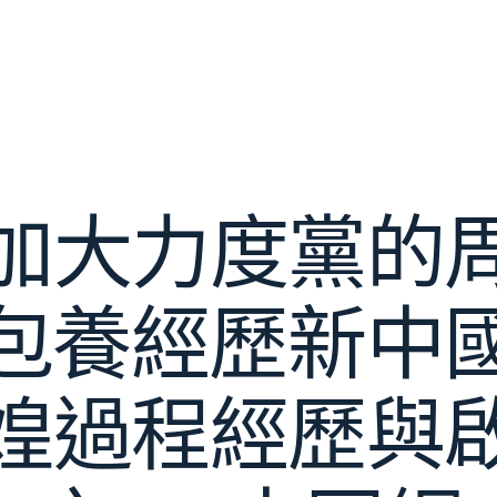
加大力度黨的
包養經歷新中國
煌過程經歷與