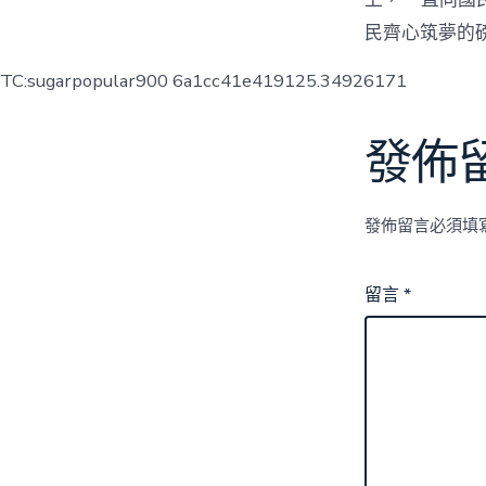
民齊心筑夢的
TC:sugarpopular900 6a1cc41e419125.34926171
發佈
發佈留言必須填
留言
*