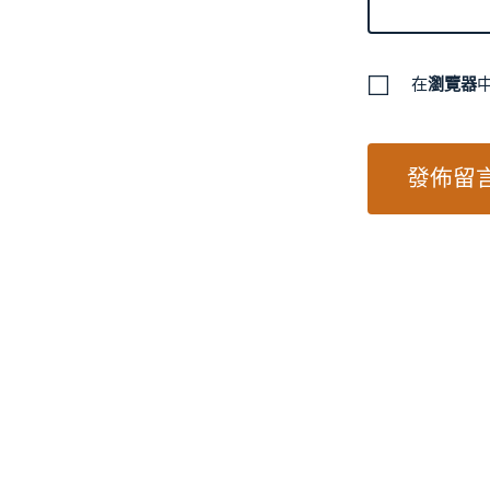
在
瀏覽器