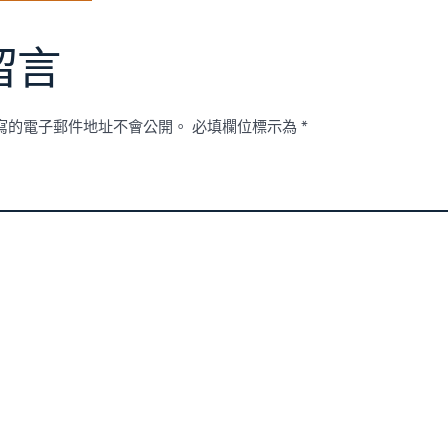
留言
寫的電子郵件地址不會公開。
必填欄位標示為
*