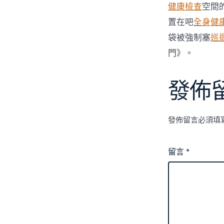
健康檢查
空間
置在吧
全身健
袋被強制塞
巡
門》。
發佈
發佈留言必須填
留言
*