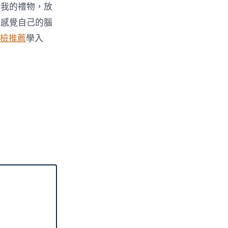
給我的禮物，放
，感覺自己的腦
檢推薦
學入