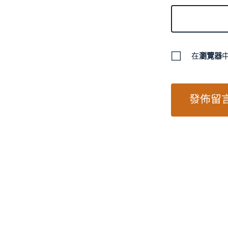
在
瀏覽器