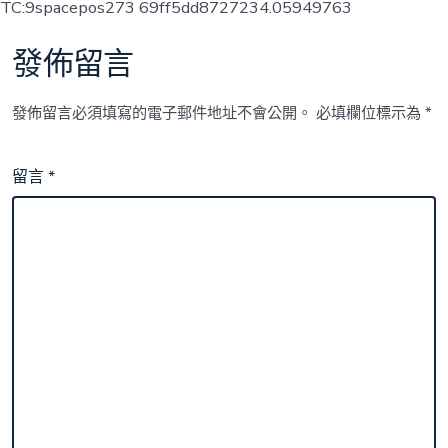
TC:9spacepos273 69ff5dd8727234.05949763
發佈留言
發佈留言必須填寫的電子郵件地址不會公開。
必填欄位標示為
*
留言
*