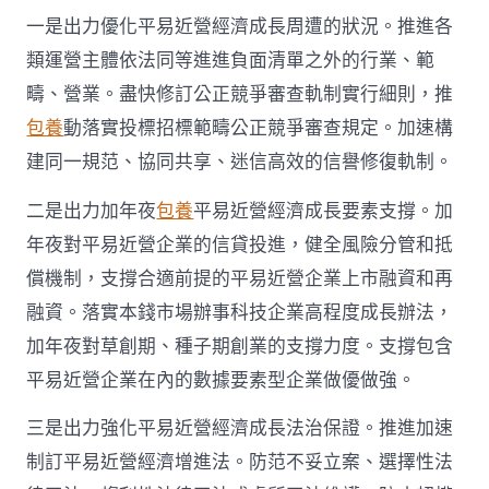
一是出力優化平易近營經濟成長周遭的狀況。推進各
類運營主體依法同等進進負面清單之外的行業、範
疇、營業。盡快修訂公正競爭審查軌制實行細則，推
包養
動落實投標招標範疇公正競爭審查規定。加速構
建同一規范、協同共享、迷信高效的信譽修復軌制。
二是出力加年夜
包養
平易近營經濟成長要素支撐。加
年夜對平易近營企業的信貸投進，健全風險分管和抵
償機制，支撐合適前提的平易近營企業上市融資和再
融資。落實本錢市場辦事科技企業高程度成長辦法，
加年夜對草創期、種子期創業的支撐力度。支撐包含
平易近營企業在內的數據要素型企業做優做強。
三是出力強化平易近營經濟成長法治保證。推進加速
制訂平易近營經濟增進法。防范不妥立案、選擇性法