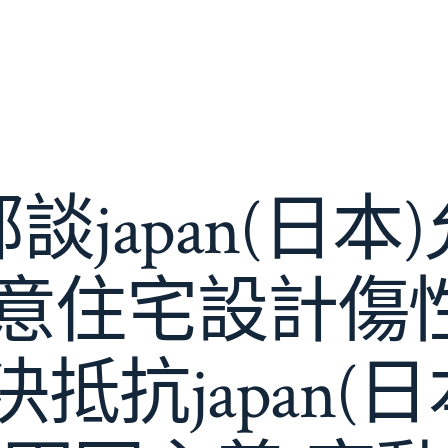
談japan(日本
I俱意住宅設計
抵抗japan(日