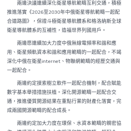
兩邊決議連續深化衛星導航範疇互利交通，積極
推進落實《2026至2030年中俄衛星導航範疇一起配
合道路圖》，保證斗極衛星導航體系和格洛納斯全球
衛星導航體系的互補性，造福世界列國用戶。
兩邊愿連續加大力度中俄無線電頻率和諧和應
用、衛星頻軌資本和諧和應用範疇的一起配合，不竭
深化中俄在衛星internet、物聯網範疇的經歷交通與
一起配合。
兩邊約定摸索樹立軟件一起配合機制，配合賦能
數字基本舉措措施扶植。深化開源範疇一起配合交
通，推進優質開源結果在重點行業的財產化落實，完
成兩國開源範疇的配合成長。
兩邊約定加大力度在環保、水資本範疇的親密協