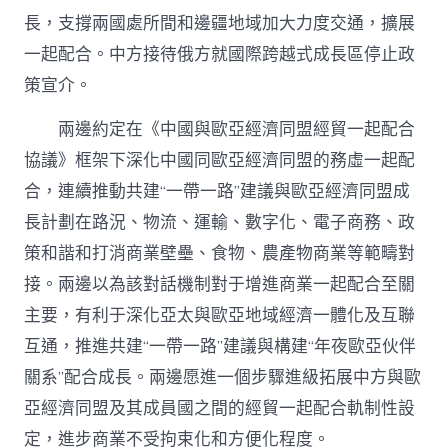
長，支撐兩國處所間和邊疆地域加大力度交通，擴展
一起配合。中方接待俄方就國際跨越式成長區停止政
策宣介。
兩邊約定在《中國與歐亞經濟同盟經貿一起配合
協議》框架下深化中國同歐亞經濟同盟的務虛一起配
合，連續推動共建“一帶一路”建議與歐亞經濟同盟成
長計劃在路況、物流、運輸、數字化、電子商務、政
策和諧和打消商業壁壘、食物、農產物商業等範疇對
接。兩邊以為該對話機制對于增進商業一起配合至關
主要，有利于深化亞太與歐亞地域經濟一體化及互聯
互通，推進共建“一帶一路”建議與構建“年夜歐亞伙伴
關系”配合成長。兩邊愿進一個步驟進級拓展中方與歐
亞經濟同盟及其成員國之間的經貿一起配合軌制性設
定，進步商業不受拘束化和方便化程度。