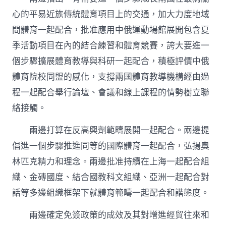
心的平易近族傳統體育項目上的交通，加大力度地域
間體育一起配合，批准應用中俄運動場館展開包含夏
季活動項目在內的結合練習和體育競賽，誇大要進一
個步驟擴展體育教導與科研一起配合，積極評價中俄
體育院校同盟的感化，支撐兩國體育教導機構經由過
程一起配合舉行論壇、會議和線上課程的情勢樹立聯
絡接觸。
兩邊打算在反高興劑範疇展開一起配合。兩邊提
倡進一個步驟推進同等的國際體育一起配合，弘揚奧
林匹克精力和理念。兩邊批准持續在上海一起配合組
織、金磚國度、結合國教科文組織、亞洲一起配合對
話等多邊組織框架下就體育範疇一起配合和諧態度。
兩邊確定免簽政策的成效及其對增進經貿往來和