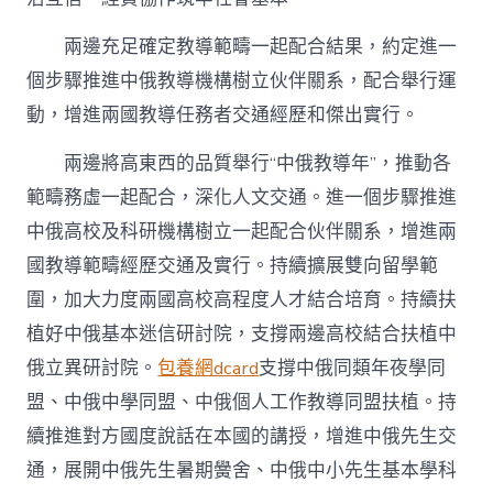
兩邊充足確定教導範疇一起配合結果，約定進一
個步驟推進中俄教導機構樹立伙伴關系，配合舉行運
動，增進兩國教導任務者交通經歷和傑出實行。
兩邊將高東西的品質舉行“中俄教導年”，推動各
範疇務虛一起配合，深化人文交通。進一個步驟推進
中俄高校及科研機構樹立一起配合伙伴關系，增進兩
國教導範疇經歷交通及實行。持續擴展雙向留學範
圍，加大力度兩國高校高程度人才結合培育。持續扶
植好中俄基本迷信研討院，支撐兩邊高校結合扶植中
俄立異研討院。
包養網dcard
支撐中俄同類年夜學同
盟、中俄中學同盟、中俄個人工作教導同盟扶植。持
續推進對方國度說話在本國的講授，增進中俄先生交
通，展開中俄先生暑期黌舍、中俄中小先生基本學科