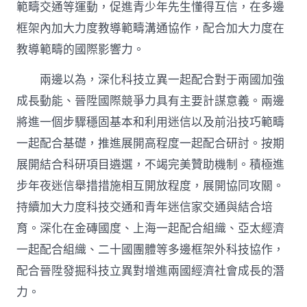
範疇交通等運動，促進青少年先生懂得互信，在多邊
框架內加大力度教導範疇溝通協作，配合加大力度在
教導範疇的國際影響力。
兩邊以為，深化科技立異一起配合對于兩國加強
成長動能、晉陞國際競爭力具有主要計謀意義。兩邊
將進一個步驟穩固基本和利用迷信以及前沿技巧範疇
一起配合基礎，推進展開高程度一起配合研討。按期
展開結合科研項目遴選，不竭完美贊助機制。積極進
步年夜迷信舉措措施相互開放程度，展開協同攻關。
持續加大力度科技交通和青年迷信家交通與結合培
育。深化在金磚國度、上海一起配合組織、亞太經濟
一起配合組織、二十國團體等多邊框架外科技協作，
配合晉陞發掘科技立異對增進兩國經濟社會成長的潛
力。