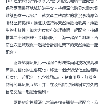
作。連續深化跨界水水文報汛和防洪範疇一起配合，
保證兩國邊疆地域防洪平安。持續深化跨界水體水質
維護務虛一起配合，就突產生態周遭的狀況事務應急
聯絡堅持協作，推進扶植跨界天然維護地收集，維護
生物多樣性，加大力度廢料治理範疇一起配合，持續
推進二十國團體、金磚國度、上海一起配合組織、西
南亞次區域環保一起配合計劃框架下的天然維護一起
配合。
兩邊認同尺度化一起配合對增進兩國技巧提高和
商業方便化的主要感化，將進一個步驟深化重點範疇
尺度化一起配合，包含推動car 、兒童用品、無機產
物等範疇尺度互認，并且在及格評定範疇樹立持久的
信息交通一起配合機制。
兩邊約定連續深化常識產權交通與一起配合，為