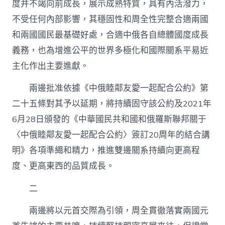
度并不竭向前成長，展示成熟特質，具有內活潑力，
不受任何內部影響，其穩固性和周全性完整合適兩國
和兩國國民最基礎好處，合適中俄各自總體國度成長
義務，也為增進公平的世界多極化和國際關系平易近
主化作出主要進獻。
兩邊批准依據《中俄睦鄰友愛一起配合公約》第
二十五條對其予以延期，將持續固守該公約及2021年
6月28日頒發的《中華國民共和國和俄羅斯聯邦關于
〈中俄睦鄰友愛一起配合公約〉簽訂20周年的結合講
明》各項準繩和精力，推進雙邊關系持續向更高程
度、更高東西的品質成長。
二
兩邊將以元首交際為引領，周全貫徹落實兩國元