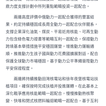
鼎力度支撐計劃中所列重點範疇投資一起配合。
兩邊高度評價中俄動力一起配合獲得的豐富結
果，約定持續穩固成長周全動力一起配合伙伴關系，
支撐企業深化油氣、煤炭、平易近用核能、可再生動
力包含綠色電力證書等範疇互利一起配合，保證動力
跨境基本舉措措施平安穩固運營，增進動力運輸通
順，推進動力生孩子國與動力花費國擴展對話，配合
保護全球動力市場穩固，基于動力公平準繩晉陞動力
平安保證程度。
兩邊將持續推動田灣核電站和徐年夜堡核電站扶
植項目，確保按時完成扶植并投進運轉。在此基本上
深化戰爭應用核能範疇一起配合，慢慢推動熱核聚
變、快堆和閉式核燃料輪迴範疇一起配合，基于互利