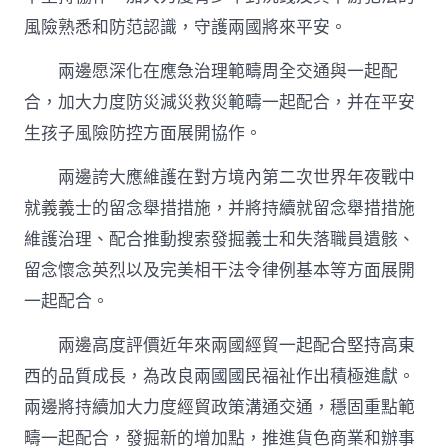
風險熟悉和防范認識，守護兩國將來平安。
兩邊愿深化在應急治理範疇周全交通與一起配
合，加大力度防災減災救災範疇一起配合，并在平安
生孩子風險防控方面展開協作。
兩邊誇大應維護在對方境內第二次世界年夜戰中
就義義士的留念舉措措施，并將持續就留念舉措措施
維護治理、配合推動搜索發掘義士和失落職員遺骸、
留念懷念英烈以及完美相干法令律例基本等方面展開
一起配合。
兩邊高度評價近年來兩國經貿一起配合堅持高東
西的品質成長，為改良兩國國民福祉作出積極進獻。
兩邊將持續加大力度經貿政策溝通交通，穩固重點範
疇一起配合，發掘新的增加點，推進貨色商業和辦事