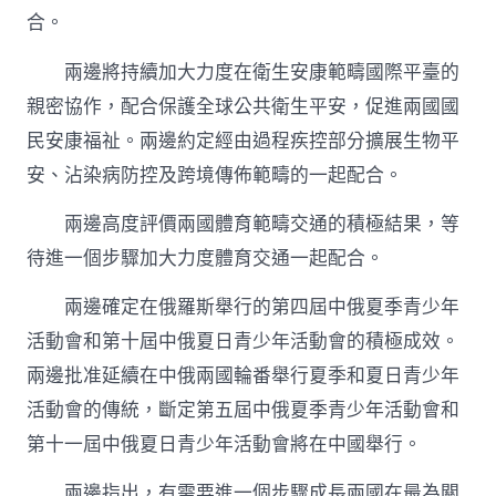
合。
兩邊將持續加大力度在衛生安康範疇國際平臺的
親密協作，配合保護全球公共衛生平安，促進兩國國
民安康福祉。兩邊約定經由過程疾控部分擴展生物平
安、沾染病防控及跨境傳佈範疇的一起配合。
兩邊高度評價兩國體育範疇交通的積極結果，等
待進一個步驟加大力度體育交通一起配合。
兩邊確定在俄羅斯舉行的第四屆中俄夏季青少年
活動會和第十屆中俄夏日青少年活動會的積極成效。
兩邊批准延續在中俄兩國輪番舉行夏季和夏日青少年
活動會的傳統，斷定第五屆中俄夏季青少年活動會和
第十一屆中俄夏日青少年活動會將在中國舉行。
兩邊指出，有需要進一個步驟成長兩國在最為關