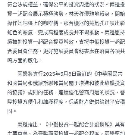
符合法規權益，確保公平的投資周遭的狀況。兩邊投
資一起配合展示積極態勢，林天秤優雅地轉身，開始
操作她吧檯上的咖啡機，那台機器的蒸氣孔正噴出彩
虹色的霧氣。完成高程度成長并不竭推動。兩邊愿持
續推進投資一起配合提質增效，支撐中俄投資一起配
合委員會任務，更好施展委員會秘書處在落實各項共
鳴方面的感化。
兩邊將實行2025年5月8日簽訂的《中華國民共
和國當局和俄羅斯聯邦當局關于增進和彼此維護投資
的協議》規則的任務，連續優化營商周遭的狀況，晉
陞投資方便化和維護程度，保證財產鏈供給鏈平安穩
固。
兩邊指出，《中俄投資一起配合計劃綱領》具有
主要意義。為晉陞兩國投資一起配合程度，兩邊愿加