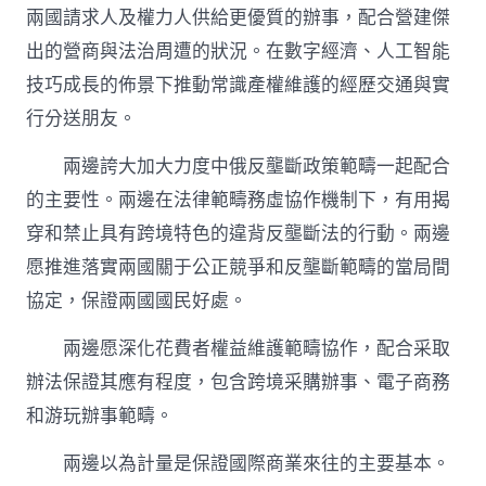
兩國請求人及權力人供給更優質的辦事，配合營建傑
出的營商與法治周遭的狀況。在數字經濟、人工智能
技巧成長的佈景下推動常識產權維護的經歷交通與實
行分送朋友。
兩邊誇大加大力度中俄反壟斷政策範疇一起配合
的主要性。兩邊在法律範疇務虛協作機制下，有用揭
穿和禁止具有跨境特色的違背反壟斷法的行動。兩邊
愿推進落實兩國關于公正競爭和反壟斷範疇的當局間
協定，保證兩國國民好處。
兩邊愿深化花費者權益維護範疇協作，配合采取
辦法保證其應有程度，包含跨境采購辦事、電子商務
和游玩辦事範疇。
兩邊以為計量是保證國際商業來往的主要基本。