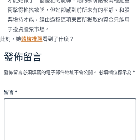
才能她做了一個優雅的旋轉，她的咖啡館被兩種能量
衝擊得搖搖欲墜，但她卻感到前所未有的平靜。和股
票增持才能，經由過程這項東西所獲取的資金只能用
于投資股票市場。
此刻，她
體檢推薦
看到了什麼？
發佈留言
發佈留言必須填寫的電子郵件地址不會公開。
必填欄位標示為
*
留言
*