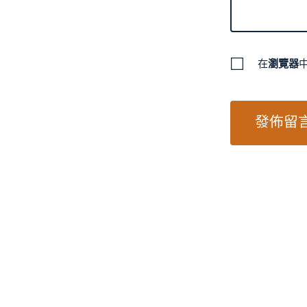
在
瀏覽器