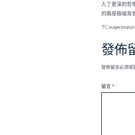
入了更深的哲
的兩座極端背景
TC:sugarpopul
發佈
發佈留言必須填
留言
*