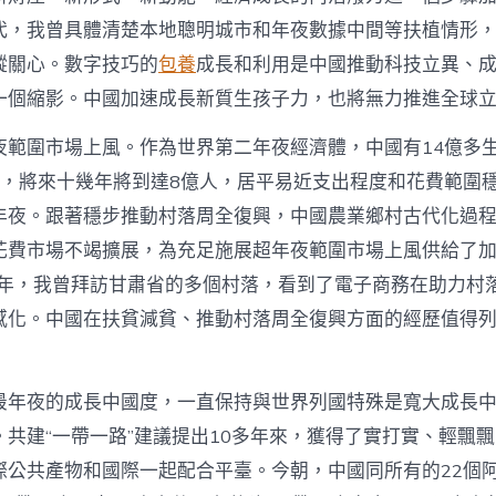
會
（
代，我曾具體清楚本地聰明城市和年夜數據中間等扶植情形
際
蹤關心。數字技巧的
包養
成長和利用是中國推動科技立異、
論
壇
一個縮影。中國加速成長新質生孩子力，也將無力推進全球
_
中
夜範圍市場上風。作為世界第二年夜經濟體，中國有14億多
國
網
人，將來十幾年將到達8億人，居平易近支出程度和花費範圍
中
年夜。跟著穩步推動村落周全復興，中國農業鄉村古代化過
花費市場不竭擴展，為充足施展超年夜範圍市場上風供給了
19年，我曾拜訪甘肅省的多個村落，看到了電子商務在助力村
感化。中國在扶貧減貧、推動村落周全復興方面的經歷值得
最年夜的成長中國度，一直保持與世界列國特殊是寬大成長
。共建“一帶一路”建議提出10多年來，獲得了實打實、輕飄
際公共產物和國際一起配合平臺。今朝，中國同所有的22個