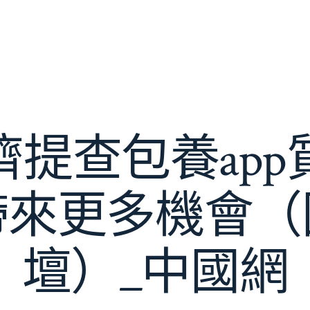
濟提查包養app
帶來更多機會（
壇）_中國網