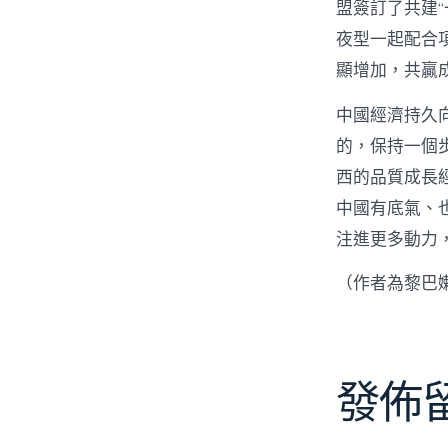
盟簽訂了共建“
夜型一起配合
顯增加，共贏
中國經濟持久
的，保持一個
西的品質成長
中國有底氣、
注進更多動力
（作者為黎巴
發佈