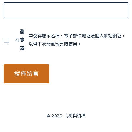
瀏
中儲存顯示名稱、電子郵件地址及個人網站網址，
在
覽
以供下次發佈留言時使用。
器
© 2026
心態與槓桿