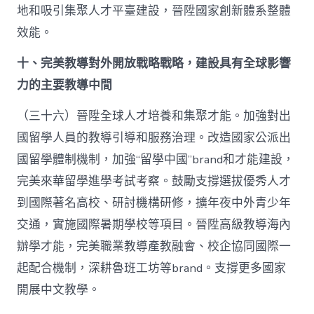
地和吸引集聚人才平臺建設，晉陞國家創新體系整體
效能。
十、完美教導對外開放戰略戰略，建設具有全球影響
力的主要教導中間
（三十六）晉陞全球人才培養和集聚才能。加強對出
國留學人員的教導引導和服務治理。改造國家公派出
國留學體制機制，加強“留學中國”brand和才能建設，
完美來華留學進學考試考察。鼓勵支撐選拔優秀人才
到國際著名高校、研討機構研修，擴年夜中外青少年
交通，實施國際暑期學校等項目。晉陞高級教導海內
辦學才能，完美職業教導產教融會、校企協同國際一
起配合機制，深耕魯班工坊等brand。支撐更多國家
開展中文教學。