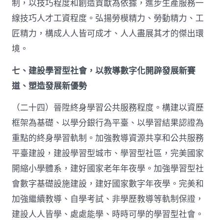
制，以技巧程度和創造貢獻為依據，進步生產服務一
線技巧人才工資程度。弘揚勞模精力、勞動精力、工
匠精力，構成人人皆可成才、人人盡展其才的傑出環
境。
七、建設學習型社會，以教導數字化開辟發展新賽
道、塑造發展新優勢
（二十四）晉陞終身學習公共服務程度。構建以資歷
框架為基礎、以學分銀行為平臺、以學習結果認證為
重點的終身學習軌制。加強教導資源共享和公共服務
平臺建設，建設學習型城市、學習型社區，完美國家
開縮小學體系，建好國家老年年夜學。加強學習型社
會數字基礎設施建設，建好國家數字年夜學。完美和
加強繼續教導、自學考試、非學歷教導等軌制保證，
建設人人皆學、處處能學、時時可學的學習型社會。