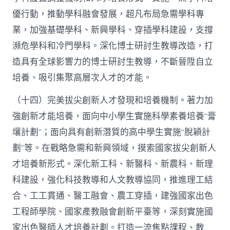
優行動，推動學科融會發展，超凡布局急需學科專
業，加強基礎學科、新興學科、穿插學科建設，支撐
瀕危學科和冷門學科。深化博士研討生教導改造，打
造具有全球影響力的博士研討生教導，不斷晉陞自立
培養、吸引集聚高層次人才的才能。
（十四）完美拔尖創新人才發現和培養機制。著力加
強創新才能培養，面向中小學生實施科學素養培養“膏
壤計劃”；面向具有創新潛質的高中學生實施“脫穎計
劃”等。在戰略急需和新興領域，摸索國家拔尖創新人
才培養新形式。深化新工科、新醫科、新農科、新理
科建設，強化科技教導和人文教導協同，推進理工結
合、工工貫通、醫工融會、農工穿插，建強國家出色
工程師學院、國家產教融會創新平臺等，深刻實施國
家出色醫師人才培養計劃。打造一流焦點課程、教