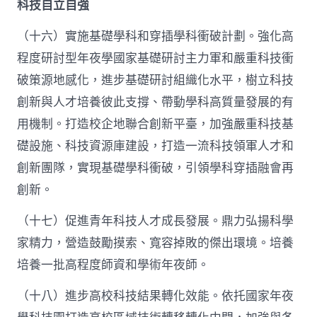
科技自立自強
（十六）實施基礎學科和穿插學科衝破計劃。強化高
程度研討型年夜學國家基礎研討主力軍和嚴重科技衝
破策源地感化，進步基礎研討組織化水平，樹立科技
創新與人才培養彼此支撐、帶動學科高質量發展的有
用機制。打造校企地聯合創新平臺，加強嚴重科技基
礎設施、科技資源庫建設，打造一流科技領軍人才和
創新團隊，實現基礎學科衝破，引領學科穿插融會再
創新。
（十七）促進青年科技人才成長發展。鼎力弘揚科學
家精力，營造鼓勵摸索、寬容掉敗的傑出環境。培養
培養一批高程度師資和學術年夜師。
（十八）進步高校科技結果轉化效能。依托國家年夜