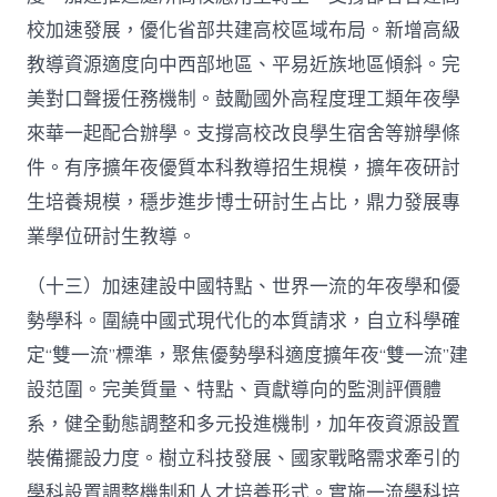
校加速發展，優化省部共建高校區域布局。新增高級
教導資源適度向中西部地區、平易近族地區傾斜。完
美對口聲援任務機制。鼓勵國外高程度理工類年夜學
來華一起配合辦學。支撐高校改良學生宿舍等辦學條
件。有序擴年夜優質本科教導招生規模，擴年夜研討
生培養規模，穩步進步博士研討生占比，鼎力發展專
業學位研討生教導。
（十三）加速建設中國特點、世界一流的年夜學和優
勢學科。圍繞中國式現代化的本質請求，自立科學確
定“雙一流”標準，聚焦優勢學科適度擴年夜“雙一流”建
設范圍。完美質量、特點、貢獻導向的監測評價體
系，健全動態調整和多元投進機制，加年夜資源設置
裝備擺設力度。樹立科技發展、國家戰略需求牽引的
學科設置調整機制和人才培養形式。實施一流學科培