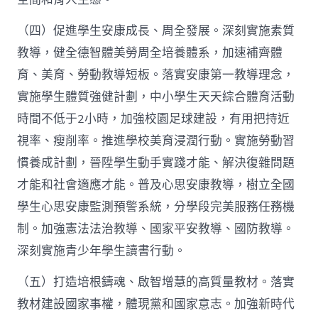
（四）促進學生安康成長、周全發展。深刻實施素質
教導，健全德智體美勞周全培養體系，加速補齊體
育、美育、勞動教導短板。落實安康第一教導理念，
實施學生體質強健計劃，中小學生天天綜合體育活動
時間不低于2小時，加強校園足球建設，有用把持近
視率、瘦削率。推進學校美育浸潤行動。實施勞動習
慣養成計劃，晉陞學生動手實踐才能、解決復雜問題
才能和社會適應才能。普及心思安康教導，樹立全國
學生心思安康監測預警系統，分學段完美服務任務機
制。加強憲法法治教導、國家平安教導、國防教導。
深刻實施青少年學生讀書行動。
（五）打造培根鑄魂、啟智增慧的高質量教材。落實
教材建設國家事權，體現黨和國家意志。加強新時代