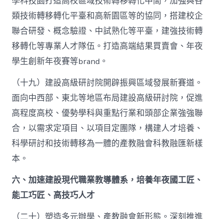
學科技園打造高校區域技術轉移轉化中間，加強與各
類技術轉移轉化平臺和高新園區等的協同，搭建校企
聯合研發、概念驗證、中試熟化等平臺，建強技術轉
移轉化等專業人才隊伍。打造高端結果買賣會、年夜
學生創新年夜賽等brand。
（十九）建設高級研討院開辟振興區域發展新賽道。
面向中西部、東北等地區布局建設高級研討院，促進
高程度高校、優勢學科與重點行業和頭部企業強強聯
合，以需求定項目、以項目定團隊，構建人才培養、
科學研討和技術轉移為一體的產教融會科教融匯新樣
本。
六、加速建設現代職業教導體系，培養年夜國工匠、
能工巧匠、高技巧人才
（二十）塑造多元辦學、產教融會新形態。深刻推進