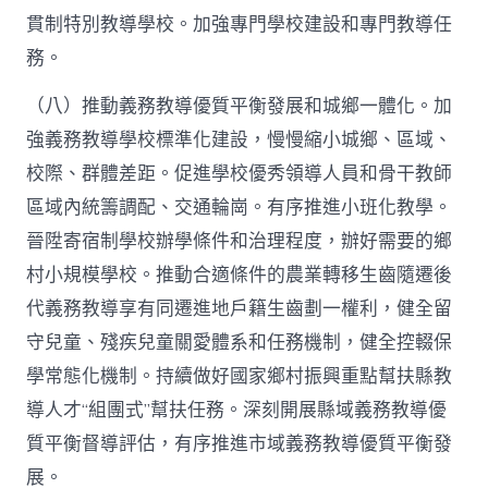
貫制特別教導學校。加強專門學校建設和專門教導任
務。
（八）推動義務教導優質平衡發展和城鄉一體化。加
強義務教導學校標準化建設，慢慢縮小城鄉、區域、
校際、群體差距。促進學校優秀領導人員和骨干教師
區域內統籌調配、交通輪崗。有序推進小班化教學。
晉陞寄宿制學校辦學條件和治理程度，辦好需要的鄉
村小規模學校。推動合適條件的農業轉移生齒隨遷後
代義務教導享有同遷進地戶籍生齒劃一權利，健全留
守兒童、殘疾兒童關愛體系和任務機制，健全控輟保
學常態化機制。持續做好國家鄉村振興重點幫扶縣教
導人才“組團式”幫扶任務。深刻開展縣域義務教導優
質平衡督導評估，有序推進市域義務教導優質平衡發
展。