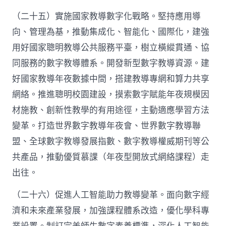
（二十五）實施國家教導數字化戰略。堅持應用導
向、管理為基，推動集成化、智能化、國際化，建強
用好國家聰明教導公共服務平臺，樹立橫縱貫通、協
同服務的數字教導體系。開發新型數字教導資源。建
好國家教導年夜數據中間，搭建教導專網和算力共享
網絡。推進聰明校園建設，摸索數字賦能年夜規模因
材施教、創新性教學的有用途徑，主動適應學習方法
變革。打造世界數字教導年夜會、世界數字教導聯
盟、全球數字教導發展指數、數字教導權威期刊等公
共產品，推動優質慕課（年夜型開放式網絡課程）走
出往。
（二十六）促進人工智能助力教導變革。面向數字經
濟和未來產業發展，加強課程體系改造，優化學科專