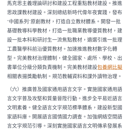
馬克思主義理論研討和建設工程重點教材建設。推進
思政課教材建設。深刻總結新時代偉年夜實踐，發布
“中國系列”原創教材，打造自立教材體系。開發一批
基礎教導科學教材，打造一批職業教導優質教材，建
設一批本科和研討生一流焦點教材，遴選引進一批理
工農醫學科前沿優質教材。加速推進教材數字化轉
型。完美教材治理體制，健全國家、處所、學校、出
書單位分級分類負責機制。完美教材建設
包養網比擬
相關表揚獎勵軌制。規范教輔資料和課外讀物治理。
（六）推廣普及國家通用語言文字。實施國家通用語
言文字普及攻堅和質量晉陞行動。進步全平易近語言
文明素養。健全語言文字規范標準體系，建設新型國
家語料庫。開展語言國情國力調查。加強網絡空間語
言文字規范引導。深刻實施國家語言文明傳承發展系