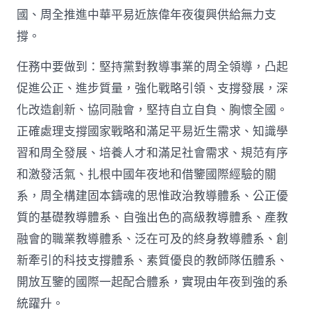
國、周全推進中華平易近族偉年夜復興供給無力支
撐。
任務中要做到：堅持黨對教導事業的周全領導，凸起
促進公正、進步質量，強化戰略引領、支撐發展，深
化改造創新、協同融會，堅持自立自負、胸懷全國。
正確處理支撐國家戰略和滿足平易近生需求、知識學
習和周全發展、培養人才和滿足社會需求、規范有序
和激發活氣、扎根中國年夜地和借鑒國際經驗的關
系，周全構建固本鑄魂的思惟政治教導體系、公正優
質的基礎教導體系、自強出色的高級教導體系、產教
融會的職業教導體系、泛在可及的終身教導體系、創
新牽引的科技支撐體系、素質優良的教師隊伍體系、
開放互鑒的國際一起配合體系，實現由年夜到強的系
統躍升。