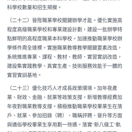
科學校數量和招生規模。
（二十二）晉陞職業學校關鍵辦學才能。優化實施高
程度高級職業學校和專業建設計劃，建設一批辦學特
點鮮明的高程度職業本科學校。加速推動職業學校辦
學條件周全達標。實施職業教導教學關鍵要素改造，
系統推進專業、課程、教材、教師、實習實訓改造，
建設集實踐教學、真實生產、技術服務效能于一體的
實習實訓基地。
（二十三）優化技巧人才成長政策環境。加年夜產
業、財政、金融、就業等政策支撐，新增教導經費加
年夜對職業教導支撐。積極推動職業學校畢業生在落
戶、就業、參加招錄（聘）、職稱評聘、晉升等方面
與通俗學校畢業生享用劃一待遇。落實“新八級工”軌