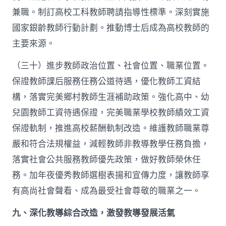
兼職。制訂高校工科教師聘請指導性標準。深刻實施
國家銀齡教師行動計劃。推動博士后成為高校教師的
主要來源。
（三十）進步教師政治位置、社會位置、職業位置。
保證教師課后服務任務公道待遇，優化教師工資結
構，落實完美鄉村教師生涯補助政策。強化高中、幼
兒園教師工資待遇保證，完美職業學校教師績效工資
保證軌制，推進高校薪酬軌制改造。維護教師職業尊
嚴和符合法規權益，減輕教師非教導教學任務負擔，
落實社會公共服務教師優先政策，做好教師榮休任
務。加年夜優秀教師選樹表揚和宣傳力度，讓教師享
有高尚社會聲看、成為最受社會尊敬的職業之一。
九、深化教導綜合改造，激發教導發展活氣