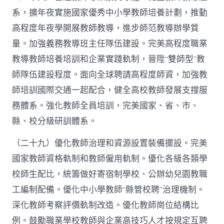
系，擴年夜實施國家優秀中小學教師培養計劃，推動
高程度年夜學開展教師教導，進步師范教導辦學質
量。加強義務教導班主任隊伍建設。完美高程度職業
教導教師培養培訓和企業實踐軌制，晉陞“雙師型”教
師隊伍建設程度。面向全球聘請高程度師資，加強教
師培訓國際交通一起配合，健全高校教師發展支撐服
務體系。強化教師全員培訓，完美國家、省、市、
縣、校分級研訓體系。
（二十九）優化教師治理和資源設置裝備擺設。完美
國家教師資格軌制和教師僱用軌制。優化各級各類學
校師生配比，統籌做好寄宿制學校、公辦幼兒園教職
工編制配備。優化中小學教師“縣管校聘”治理機制。
深化教師考察評價軌制改造。優化教師崗位結構比
例。鼓勵職業學校教師與企業高技巧人才按規定互聘