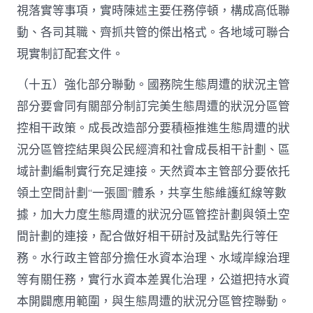
視落實等事項，實時陳述主要任務停頓，構成高低聯
動、各司其職、齊抓共管的傑出格式。各地域可聯合
現實制訂配套文件。
（十五）強化部分聯動。國務院生態周遭的狀況主管
部分要會同有關部分制訂完美生態周遭的狀況分區管
控相干政策。成長改造部分要積極推進生態周遭的狀
況分區管控結果與公民經濟和社會成長相干計劃、區
域計劃編制實行充足連接。天然資本主管部分要依托
領土空間計劃“一張圖”體系，共享生態維護紅線等數
據，加大力度生態周遭的狀況分區管控計劃與領土空
間計劃的連接，配合做好相干研討及試點先行等任
務。水行政主管部分擔任水資本治理、水域岸線治理
等有關任務，實行水資本差異化治理，公道把持水資
本開闢應用範圍，與生態周遭的狀況分區管控聯動。