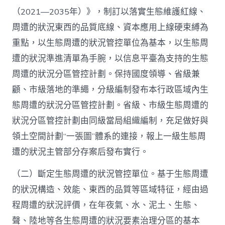
（2021—2035年）》，制訂以落實生態維護紅線、
周遭的狀況東西的品質底線、資本應用上線硬束縛為
重點，以生態周遭的狀況管控單位為基本，以生態周
遭的狀況準進清單為手腕，以信息平臺為支持的生態
周遭的狀況分區管控計劃。保持國度領導、省級兼
顧、市級落地的準繩，分級編制發布本行政區域內生
態周遭的狀況分區管控計劃。省級、市級生態周遭的
狀況分區管控計劃由同級當局組織編制，充足做好與
領土空間計劃“一張圖”體系的連接，報上一級生態周
遭的狀況主管部分存案后發布實行。
（二）斷定生態周遭的狀況管控單位。基于生態周遭
的狀況構造、效能、東西的品質等區域特征，經由過
程周遭的狀況評價，在年夜氣、水、泥土、生態、
聲、陸地等各生態周遭的狀況要素治理分區的基本