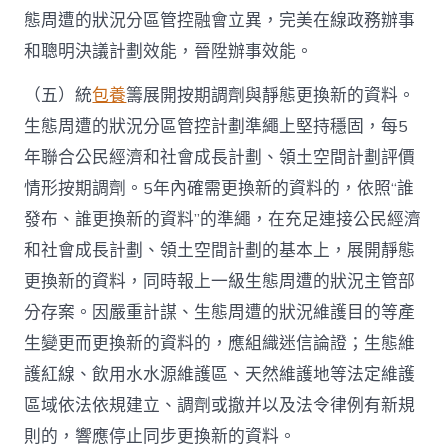
態周遭的狀況分區管控融會立異，完美在線政務辦事
和聰明決議計劃效能，晉陞辦事效能。
（五）統
包養
籌展開按期調劑與靜態更換新的資料。
生態周遭的狀況分區管控計劃準繩上堅持穩固，每5
年聯合公民經濟和社會成長計劃、領土空間計劃評價
情形按期調劑。5年內確需更換新的資料的，依照“誰
發布、誰更換新的資料”的準繩，在充足連接公民經濟
和社會成長計劃、領土空間計劃的基本上，展開靜態
更換新的資料，同時報上一級生態周遭的狀況主管部
分存案。因嚴重計謀、生態周遭的狀況維護目的等產
生變更而更換新的資料的，應組織迷信論證；生態維
護紅線、飲用水水源維護區、天然維護地等法定維護
區域依法依規建立、調劑或撤并以及法令律例有新規
則的，響應停止同步更換新的資料。