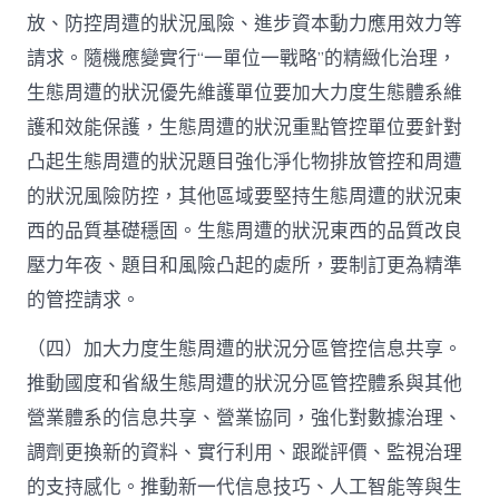
放、防控周遭的狀況風險、進步資本動力應用效力等
請求。隨機應變實行“一單位一戰略”的精緻化治理，
生態周遭的狀況優先維護單位要加大力度生態體系維
護和效能保護，生態周遭的狀況重點管控單位要針對
凸起生態周遭的狀況題目強化淨化物排放管控和周遭
的狀況風險防控，其他區域要堅持生態周遭的狀況東
西的品質基礎穩固。生態周遭的狀況東西的品質改良
壓力年夜、題目和風險凸起的處所，要制訂更為精準
的管控請求。
（四）加大力度生態周遭的狀況分區管控信息共享。
推動國度和省級生態周遭的狀況分區管控體系與其他
營業體系的信息共享、營業協同，強化對數據治理、
調劑更換新的資料、實行利用、跟蹤評價、監視治理
的支持感化。推動新一代信息技巧、人工智能等與生