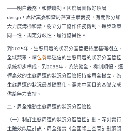
——明白義務，和諧聯動。國度層面做好頂層
design，處所黨委和當局落實主體義務，有關部分加
大力度溝通和諧，樹立分工協作任務機制，進步政策
同一性、規定分歧性、履行協異性。
到2025年，生態周遭的狀況分區管把持度基礎樹立，
全域籠罩、精
包養
準迷信的生態周遭的狀況分區管控
系統初步構成。到2035年，系統健全、機制順暢、運
轉高效的生態周遭的狀況分區管把持度周全樹立，為
生態周遭的狀況最基礎惡化、漂亮中國目的基礎完成
供給無力支持。
二、周全推動生態周遭的狀況分區管控
（一）制訂生態周遭的狀況分區管控計劃。深刻實行
主體效能區計謀，周全落實《全國領土空間計劃綱領