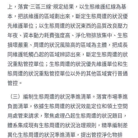
上，落實“三區三線”規定結果，以生態維護紅線為基
本，把該維護的區域劃出來，斷定生態周遭的狀況優
先維護單位；以生態周遭的狀況東西的品質改良壓力
年夜、資本動力耗費強度高、淨化物排放集中、生態
損壞嚴重、周遭的狀況風險高的區域為主體，把成長
同維護牴觸凸起的區域辨認出來，斷定生態周遭的狀
況重點管控單位；生態周遭的狀況優先維護單位和生
態周遭的狀況重點管控單位以外的其他區域實行普通
管控。
（三）編制生態周遭的狀況準進清單。落實市場準進
負面清單，依據生態周遭的狀況效能定位和領土空間
用處管束請求，聚焦處理凸起生態周遭的狀況題目，
體系集成現有生態周遭的狀況治理規則，精準編制差
異化生態周遭的狀況準進清單，提出管控淨化物排