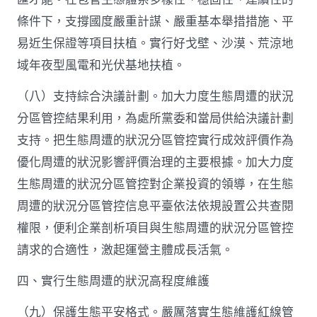
條件下，支撐國度嚴重計謀、嚴重基本舉措措施、平
易近生保證等項目扶植。實行好戈壁、沙漠、荒涼地
域年夜型風電和光伏基地扶植。
（八）支持綜合決議計劃。加大力度生態周遭的狀況
分區管控結果利用，為處所黨委和當局供給決議計劃
支持。把生態周遭的狀況分區管控實行成效評價作為
優化周遭的狀況影響評價治理的主要根據。加大力度
生態周遭的狀況分區管控對企業投資的領導，在生態
周遭的狀況分區管控信息平臺依法依規設置公共查閱
權限，便利企業剖析項目與生態周遭的狀況分區管控
請求的合適性，激起運營主體成長活氣。
四、實行生態周遭的狀況高程度維護
（九）保護生態平安格式。嚴厲落實生態維護紅線管