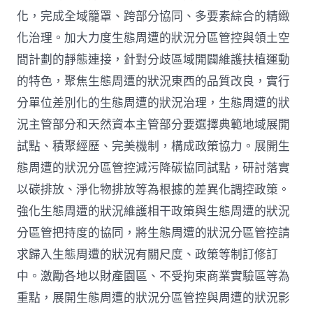
化，完成全域籠罩、跨部分協同、多要素綜合的精緻
化治理。加大力度生態周遭的狀況分區管控與領土空
間計劃的靜態連接，針對分歧區域開闢維護扶植運動
的特色，聚焦生態周遭的狀況東西的品質改良，實行
分單位差別化的生態周遭的狀況治理，生態周遭的狀
況主管部分和天然資本主管部分要選擇典範地域展開
試點、積聚經歷、完美機制，構成政策協力。展開生
態周遭的狀況分區管控減污降碳協同試點，研討落實
以碳排放、淨化物排放等為根據的差異化調控政策。
強化生態周遭的狀況維護相干政策與生態周遭的狀況
分區管把持度的協同，將生態周遭的狀況分區管控請
求歸入生態周遭的狀況有關尺度、政策等制訂修訂
中。激勵各地以財產園區、不受拘束商業實驗區等為
重點，展開生態周遭的狀況分區管控與周遭的狀況影