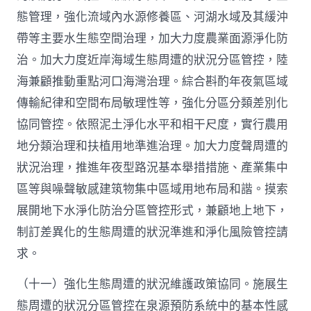
態管理，強化流域內水源修養區、河湖水域及其緩沖
帶等主要水生態空間治理，加大力度農業面源淨化防
治。加大力度近岸海域生態周遭的狀況分區管控，陸
海兼顧推動重點河口海灣治理。綜合斟酌年夜氣區域
傳輸紀律和空間布局敏理性等，強化分區分類差別化
協同管控。依照泥土淨化水平和相干尺度，實行農用
地分類治理和扶植用地準進治理。加大力度聲周遭的
狀況治理，推進年夜型路況基本舉措措施、產業集中
區等與噪聲敏感建筑物集中區域用地布局和諧。摸索
展開地下水淨化防治分區管控形式，兼顧地上地下，
制訂差異化的生態周遭的狀況準進和淨化風險管控請
求。
（十一）強化生態周遭的狀況維護政策協同。施展生
態周遭的狀況分區管控在泉源預防系統中的基本性感