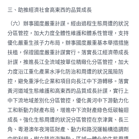
三、助推經濟社會高東西的品質成長
（六）辦事國度嚴重計謀。經由過程生態周遭的狀況
分區管控，加大力度全體性維護和體系性管理，支持
優化嚴重生孩子力布局，辦事國度嚴重基本舉措措施
扶植，保證國度嚴重計謀實行。落實長江經濟帶成長
計謀，推進長江全流域按單位精緻化分區管控，加大
力度沿江重化產業水淨化防治和周遭的狀況風險防
控，避免重淨化企業和項目向長江中下游轉移。落實
黃河道域生態維護和高東西的品質成長計謀，實行上
中下流地域差別化分區管控，優化黃河中下游動力化
工和新動力財產布局，增進中下流財產綠色低碳輪迴
成長。強化生態周遭的狀況分區管控在京津冀、長三
角、粵港澳年夜灣區財產、動力和路況運輸構造調劑