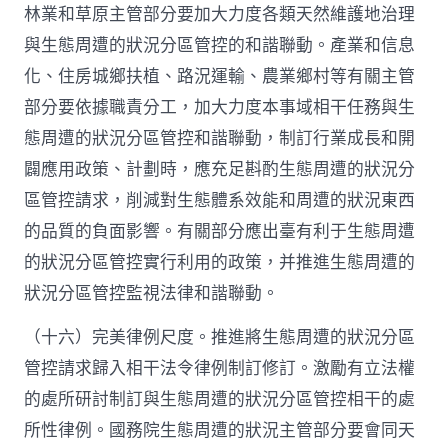
林業和草原主管部分要加大力度各類天然維護地治理
與生態周遭的狀況分區管控的和諧聯動。產業和信息
化、住房城鄉扶植、路況運輸、農業鄉村等有關主管
部分要依據職責分工，加大力度本事域相干任務與生
態周遭的狀況分區管控和諧聯動，制訂行業成長和開
闢應用政策、計劃時，應充足斟酌生態周遭的狀況分
區管控請求，削減對生態體系效能和周遭的狀況東西
的品質的負面影響。有關部分應出臺有利于生態周遭
的狀況分區管控實行利用的政策，并推進生態周遭的
狀況分區管控監視法律和諧聯動。
（十六）完美律例尺度。推進將生態周遭的狀況分區
管控請求歸入相干法令律例制訂修訂。激勵有立法權
的處所研討制訂與生態周遭的狀況分區管控相干的處
所性律例。國務院生態周遭的狀況主管部分要會同天