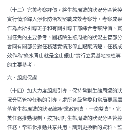
（十三）完美考察評價。將生態周遭的狀況分區管控
實行情形歸入淨化防治攻堅戰成效考察等，考察成果
作為處所引導班子和有關引導干部綜合考察評價、賞
罰任免的主要參考。國務院生態周遭的狀況主管部分
會同有關部分對任務落實情形停止跟蹤清楚，任務成
效作為“綠水青山就是金山銀山”實行立異基地扶植等
的主要參考。
六、組織保證
（十四）加大力度組織引導。保持黨對生態周遭的狀
況分區管控任務的引導。處所各級黨委和當局要嚴厲
落實生態周遭的狀況維護“黨政同責、一崗雙責”，完
美任務推動機制，按期研討生態周遭的狀況分區管控
任務，常態化推動共享共用、調劑更換新的資料、監