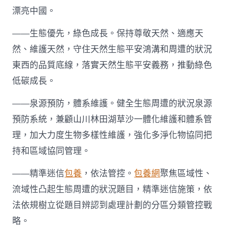
國
漂亮中國。
網〉
中
——生態優先，綠色成長。保持尊敬天然、適應天
然、維護天然，守住天然生態平安鴻溝和周遭的狀況
東西的品質底線，落實天然生態平安義務，推動綠色
低碳成長。
——泉源預防，體系維護。健全生態周遭的狀況泉源
預防系統，兼顧山川林田湖草沙一體化維護和體系管
理，加大力度生物多樣性維護，強化多淨化物協同把
持和區域協同管理。
——精準迷信
包養
，依法管控。
包養網
聚焦區域性、
流域性凸起生態周遭的狀況題目，精準迷信施策，依
法依規樹立從題目辨認到處理計劃的分區分類管控戰
略。