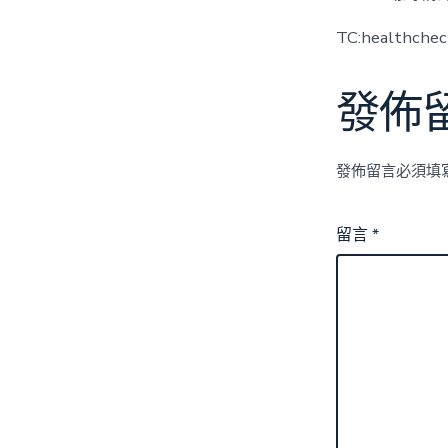
TC:healthche
發佈
發佈留言必須填
留言
*