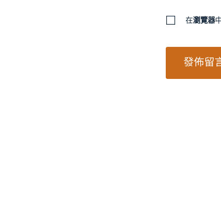
在
瀏覽器