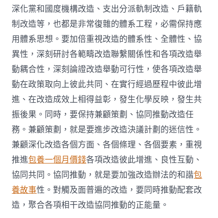
深化黨和國度機構改造、支出分派軌制改造、戶籍軌
制改造等，也都是非常復雜的體系工程，必需保持應
用體系思想。要加倍重視改造的體系性、全體性、協
異性，深刻研討各範疇改造聯繫關係性和各項改造舉
動耦合性，深刻論證改造舉動可行性，使各項改造舉
動在政策取向上彼此共同、在實行經過歷程中彼此增
進、在改造成效上相得益彰，發生化學反映，發生共
振後果。同時，要保持兼顧策劃、協同推動改造任
務。兼顧策劃，就是要進步改造決議計劃的迷信性。
兼顧深化改造各個方面、各個條理、各個要素，重視
推進
包養一個月價錢
各項改造彼此增進、良性互動、
協同共同。協同推動，就是要加強改造辦法的和諧
包
養故事
性。對觸及面普遍的改造，要同時推動配套改
造，聚合各項相干改造協同推動的正能量。