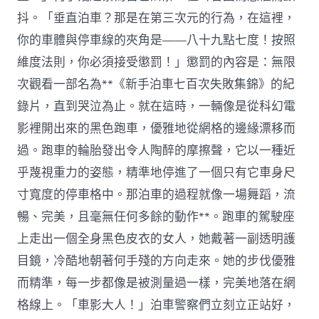
抖。「垂直泊車？那是在第三次元的行為，在這裡，
你的車體與停車線的夾角是——八十九點七度！按照
維度法則，你必須接受懲罰！」懲罰的內容是：無限
次觀看一部名為**《新手泊車七百次失敗集錦》的紀
錄片，直到哭泣為止。就在這時，一輛像是從科幻電
影裡開出來的黑色跑車，優雅地從網格的邊緣漂移而
過。跑車的輪胎發出令人陶醉的摩擦聲，它以一種近
乎蔑視重力的姿態，精準地停進了一個只有它車身尺
寸寬度的停車格中。那泊車的過程就像一場舞蹈，流
暢、完美，且毫無任何多餘的動作**。跑車的駕駛座
上走出一個全身黑色皮衣的女人，她戴著一副透明護
目鏡，冷酷地朝著何手殘的方向走來。她的步伐優雅
而精準，每一步都像是被測量過一樣，完美地落在網
格線上。「車影大人！」泊車警察們立刻立正站好，