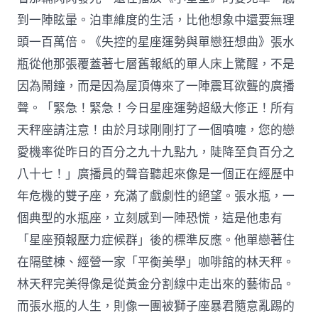
到一陣眩暈。泊車維度的生活，比他想象中還要無理
頭一百萬倍。《失控的星座運勢與單戀狂想曲》張水
瓶從他那張覆蓋著七層舊報紙的單人床上驚醒，不是
因為鬧鐘，而是因為屋頂傳來了一陣震耳欲聾的廣播
聲。「緊急！緊急！今日星座運勢超級大修正！所有
天秤座請注意！由於月球剛剛打了一個噴嚏，您的戀
愛機率從昨日的百分之九十九點九，陡降至負百分之
八十七！」廣播員的聲音聽起來像是一個正在經歷中
年危機的雙子座，充滿了戲劇性的絕望。張水瓶，一
個典型的水瓶座，立刻感到一陣恐慌，這是他患有
「星座預報壓力症候群」後的標準反應。他單戀著住
在隔壁棟、經營一家「平衡美學」咖啡館的林天秤。
林天秤完美得像是從黃金分割線中走出來的藝術品。
而張水瓶的人生，則像一團被獅子座暴君隨意亂踢的