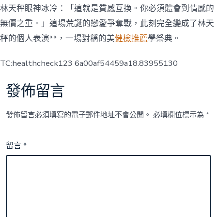
林天秤眼神冰冷：「這就是質感互換。你必須體會到情感的
無價之重。」這場荒誕的戀愛爭奪戰，此刻完全變成了林天
秤的個人表演**，一場對稱的美
健檢推薦
學祭典。
TC:healthcheck123 6a00af54459a18.83955130
發佈留言
發佈留言必須填寫的電子郵件地址不會公開。
必填欄位標示為
*
留言
*