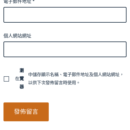
電子郵件地址
*
個人網站網址
瀏
中儲存顯示名稱、電子郵件地址及個人網站網址，
在
覽
以供下次發佈留言時使用。
器