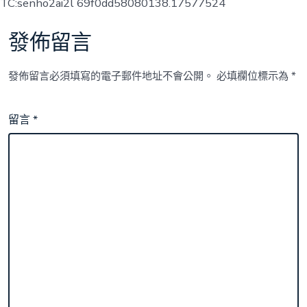
TC:senho2ai2l 69f0dd58080138.17577524
發佈留言
發佈留言必須填寫的電子郵件地址不會公開。
必填欄位標示為
*
留言
*