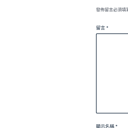
發佈留言必須填
留言
*
顯示名稱
*