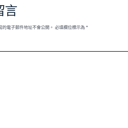
留言
寫的電子郵件地址不會公開。
必填欄位標示為
*