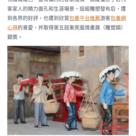
客家人的精力面孔和生涯場景。這組雕塑發布后，遭
到各界的好評，也遭到欣賞
包養平台推薦
游客
包養網
心得
的喜愛，并取得第五屆東莞風情畫展（雕塑類）
銀獎。