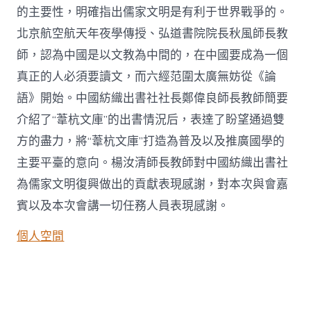
的主要性，明確指出儒家文明是有利于世界戰爭的。
北京航空航天年夜學傳授、弘道書院院長秋風師長教
師，認為中國是以文教為中間的，在中國要成為一個
真正的人必須要讀文，而六經范圍太廣無妨從《論
語》開始。中國紡織出書社社長鄭偉良師長教師簡要
介紹了“葦杭文庫”的出書情況后，表達了盼望通過雙
方的盡力，將“葦杭文庫”打造為普及以及推廣國學的
主要平臺的意向。楊汝清師長教師對中國紡織出書社
為儒家文明復興做出的貢獻表現感謝，對本次與會嘉
賓以及本次會講一切任務人員表現感謝。
個人空間