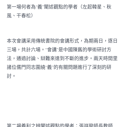
第一場何者為“義”闡述觀點的學者（左起韓星、秋
風、干春松）
本次會講采用傳統書院的會講形式，為期兩日，逐日
三場，共計六場。“會講”是中國陳舊的學術研討方
法，通過討論、辯難來達到不斷的進步。兩天時間里
諸位儒門同志圍繞“義”的有關問題進行了深刻的研
討。
第二場義利之辨闡述觀點的學者：張祥龍師長教師