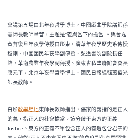
會講第五場由北年夜哲學博士，中國戲曲學院講師孫
燾師長教師掌管，主題是“義與當下的擔當”。與會嘉
賓有復旦年夜學傳授白彤東，清華年夜學歷史系傳授
程剛，中國國民年夜學副傳授、弘道書院副院長任
鋒，華南農業年夜學副傳授、廣東省私塾聯誼會會長
唐元平，北京年夜學哲學博士、國民日報編輯蕭偉光
師長教師。
白彤
教學場地
東師長教師指出，儒家的義指的是正人
的義，指正人的社會擔當。這分歧于東方的正義
Justice。東方的正義不單包含正人的義還包含君子的