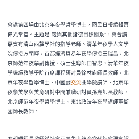
會講第四場由北京年夜學哲學博士，國民日報編輯蕭
偉光掌管。主題是“義與其他諸德目標關系”，與會講
嘉賓有清華西麓學社的指導老師、清華年夜學人文學
院傳授方朝暉，首都經濟貿易年夜學傳授王瑞昌，北
京師范年夜學副傳授、碩士生導師田智忠，清華年夜
學繼續教導學院首席課程研討員徐林旗師長教師，北
京年夜學哲學博士、中國戲
交流
曲學院講師、北京年
夜學美學與美育研討中間兼職研討員孫燾師長教師，
北京師范年夜學哲學博士、東北政法年夜學講師董衛
國師長教師。