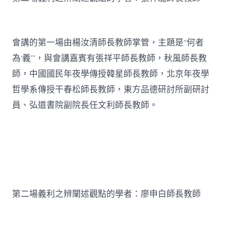
會講的第一場由楊汝清師長教師掌管，主題是“何者
為‘義’”，與會講嘉賓有張祥平師長教師，秋風師長教
師，中國國民年夜學傳授韓星師長教師，北京年夜學
哲學系傳授干春松師長教師，東方品德研討所副研討
員、弘道書院副院長任文利師長教師。
第二場義利之辨闡述觀點的學者：廖申白師長教師