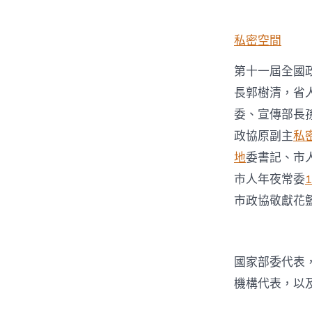
私密空間
第十一屆全國
長郭樹清，省
委、宣傳部長
政協原副主
私
地
委書記、市
市人年夜常委
市政協敬獻花
國家部委代表
機構代表，以