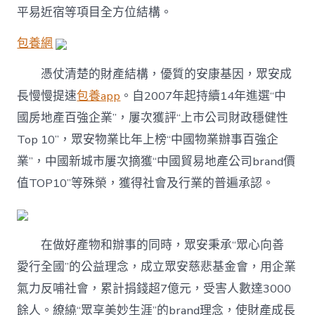
平易近宿等項目全方位結構。
包養網
憑仗清楚的財產結構，優質的安康基因，眾安成
長慢慢提速
包養app
。自2007年起持續14年進選“中
國房地產百強企業”，屢次獲評“上市公司財政穩健性
Top 10”，眾安物業比年上榜“中國物業辦事百強企
業”，中國新城市屢次摘獲“中國貿易地產公司brand價
值TOP10”等殊榮，獲得社會及行業的普遍承認。
在做好產物和辦事的同時，眾安秉承“眾心向善
愛行全國”的公益理念，成立眾安慈悲基金會，用企業
氣力反哺社會，累計捐錢超7億元，受害人數達3000
餘人。繚繞“眾享美妙生涯”的brand理念，使財產成長